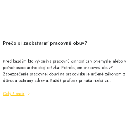
Prečo si zaobstarať pracovnú obuv?
Pred každým kto vykonáva pracovnú činnosť či v priemysle, alebo v
poľnohospodárstve stojí otázka: Potrebujem pracovnú obuv?
Zabezpečenie pracovnej obuvi na pracovisku je určené zákonom z
dôvodu ochrany zdravia. Každá profesia prináša riziká zr...
Celý článok