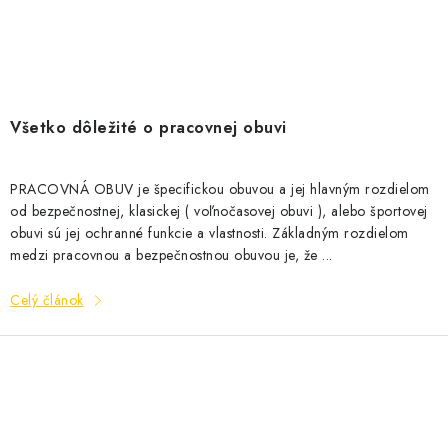
Všetko dôležité o pracovnej obuvi
PRACOVNÁ OBUV je špecifickou obuvou a jej hlavným rozdielom
od bezpečnostnej, klasickej ( voľnočasovej obuvi ), alebo športovej
obuvi sú jej ochranné funkcie a vlastnosti. Základným rozdielom
medzi pracovnou a bezpečnostnou obuvou je, že ...
Celý článok