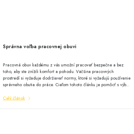
Správna voľba pracovnej obuvi
Pracovná obuv každému z vás umožní pracovať bezpečne a bez
toho, aby ste znížili komfort a pohodu. Väčšina pracovných
prostredí si vyžaduje dodržiavať normy, ktoré si vyžadujú používanie
správneho obutia do práce. Cieľom tohoto článku je pomôcť s výb...
Celý článok