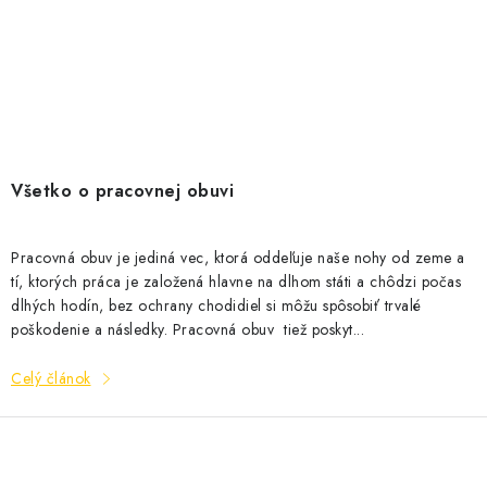
Všetko o pracovnej obuvi
Pracovná obuv je jediná vec, ktorá oddeľuje naše nohy od zeme a
tí, ktorých práca je založená hlavne na dlhom státi a chôdzi počas
dlhých hodín, bez ochrany chodidiel si môžu spôsobiť trvalé
poškodenie a následky. Pracovná obuv tiež poskyt...
Celý článok