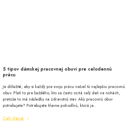
5 tipov dámskej pracovnej obuvi pre celodennú
prácu
Je dôležité, aby si každý pre svoju prácu našiel tú najlepšiu pracovnú
obuv. Platí to pre každého, kto sa často ocitá celý deň na nohách,
pretože to má následky na zdravotný stav. Akú pracovnú obuv
potrebujete? Potrebujete hlavne pohodlnú, ktorá je...
Celý článok