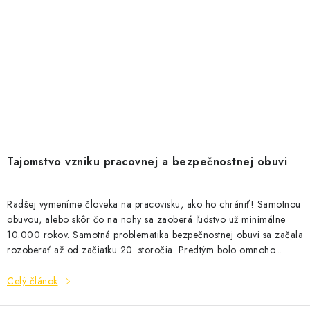
Tajomstvo vzniku pracovnej a bezpečnostnej obuvi
Radšej vymeníme človeka na pracovisku, ako ho chrániť! Samotnou
obuvou, alebo skôr čo na nohy sa zaoberá ľudstvo už minimálne
10.000 rokov. Samotná problematika bezpečnostnej obuvi sa začala
rozoberať až od začiatku 20. storočia. Predtým bolo omnoho...
Celý článok