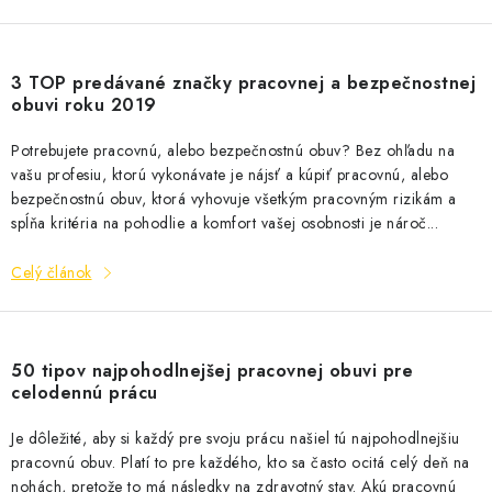
3 TOP predávané značky pracovnej a bezpečnostnej
obuvi roku 2019
Potrebujete pracovnú, alebo bezpečnostnú obuv? Bez ohľadu na
vašu profesiu, ktorú vykonávate je nájsť a kúpiť pracovnú, alebo
bezpečnostnú obuv, ktorá vyhovuje všetkým pracovným rizikám a
spĺňa kritéria na pohodlie a komfort vašej osobnosti je nároč...
Celý článok
50 tipov najpohodlnejšej pracovnej obuvi pre
celodennú prácu
Je dôležité, aby si každý pre svoju prácu našiel tú najpohodlnejšiu
pracovnú obuv. Platí to pre každého, kto sa často ocitá celý deň na
nohách, pretože to má následky na zdravotný stav. Akú pracovnú