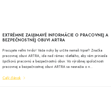
EXTRÉMNE ZAUJIMAVÉ INFORMÁCIE O PRACOVNEJ A
BEZPEČNOSTNEJ OBUVI ARTRA
Pracujete veľmi tvrdo! Vaše nohy by určite nemali trpieť! Značka
pracovnej obuvi ARTRA, ide nad rámec všetkého, aby vám priniesla
špičkovú pracovnú a bezpečnostnú obuv. Vo výrobnej spoločnosti
pracovnej a bezpečnostnej obuvi ARTRA sa nesnažia o n...
Celý článok