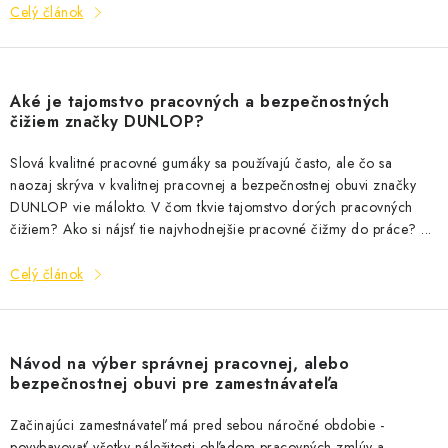
Celý článok
Aké je tajomstvo pracovných a bezpečnostných
čižiem značky DUNLOP?
Slová kvalitné pracovné gumáky sa používajú často, ale čo sa
naozaj skrýva v kvalitnej pracovnej a bezpečnostnej obuvi značky
DUNLOP vie málokto. V čom tkvie tajomstvo dorých pracovných
čižiem? Ako si nájsť tie najvhodnejšie pracovné čižmy do práce? ...
Celý článok
Návod na výber správnej pracovnej, alebo
bezpečnostnej obuvi pre zamestnávateľa
Začinajúci zamestnávateľ má pred sebou náročné obdobie -
povybavovať všetky náležitosti ohľadom pracovných zmlúv a