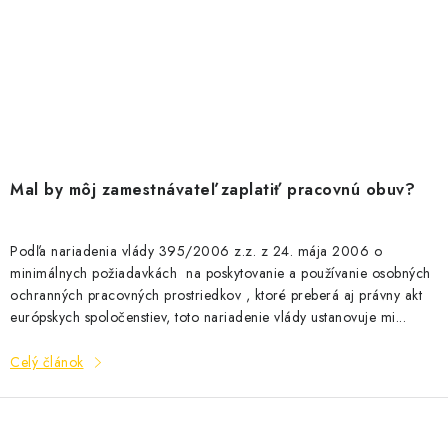
Mal by môj zamestnávateľ zaplatiť pracovnú obuv?
Podľa nariadenia vlády 395/2006 z.z. z 24. mája 2006 o
minimálnych požiadavkách na poskytovanie a používanie osobných
ochranných pracovných prostriedkov , ktoré preberá aj právny akt
európskych spoločenstiev, toto nariadenie vlády ustanovuje mi...
Celý článok