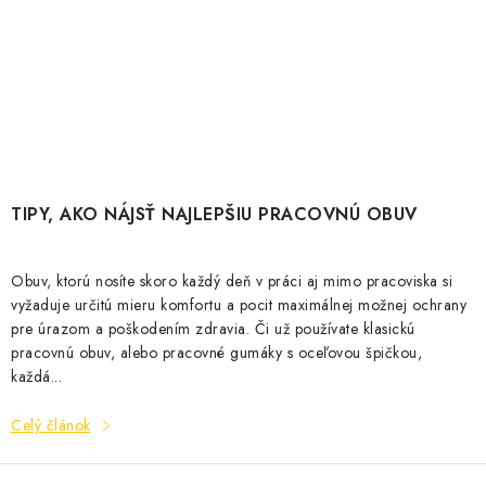
TIPY, AKO NÁJSŤ NAJLEPŠIU PRACOVNÚ OBUV
Obuv, ktorú nosíte skoro každý deň v práci aj mimo pracoviska si
vyžaduje určitú mieru komfortu a pocit maximálnej možnej ochrany
pre úrazom a poškodením zdravia. Či už používate klasickú
pracovnú obuv, alebo pracovné gumáky s oceľovou špičkou,
každá...
Celý článok