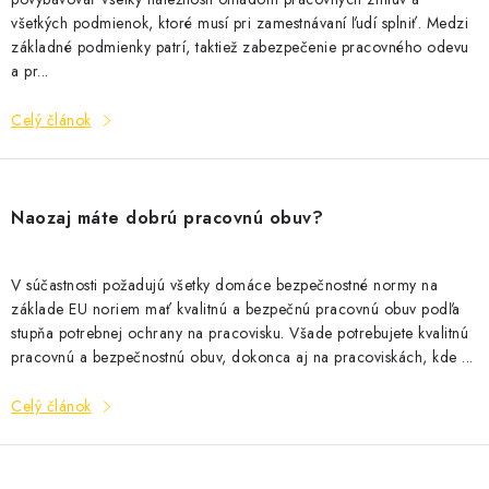
všetkých podmienok, ktoré musí pri zamestnávaní ľudí splniť. Medzi
základné podmienky patrí, taktiež zabezpečenie pracovného odevu
a pr...
Celý článok
Naozaj máte dobrú pracovnú obuv?
V súčastnosti požadujú všetky domáce bezpečnostné normy na
základe EU noriem mať kvalitnú a bezpečnú pracovnú obuv podľa
stupňa potrebnej ochrany na pracovisku. Všade potrebujete kvalitnú
pracovnú a bezpečnostnú obuv, dokonca aj na pracoviskách, kde ...
Celý článok