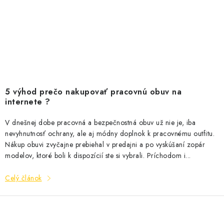
5 výhod prečo nakupovať pracovnú obuv na
internete ?
V dnešnej dobe pracovná a bezpečnostná obuv už nie je, iba
nevyhnutnosť ochrany, ale aj módny doplnok k pracovnému outfitu.
Nákup obuvi zvyčajne prebiehal v predajni a po vyskúšaní zopár
modelov, ktoré boli k dispozícií ste si vybrali. Príchodom i...
Celý článok