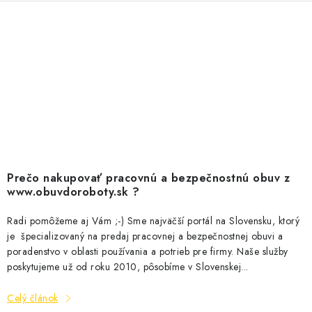
Prečo nakupovať pracovnú a bezpečnostnú obuv z
www.obuvdoroboty.sk ?
Radi pomôžeme aj Vám ;-) Sme najväčší portál na Slovensku, ktorý
je špecializovaný na predaj pracovnej a bezpečnostnej obuvi a
poradenstvo v oblasti používania a potrieb pre firmy. Naše služby
poskytujeme už od roku 2010, pôsobíme v Slovenskej...
Celý článok