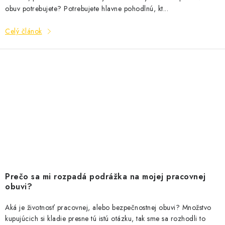
obuv potrebujete? Potrebujete hlavne pohodlnú, kt...
Celý článok
Prečo sa mi rozpadá podrážka na mojej pracovnej
obuvi?
Aká je životnosť pracovnej, alebo bezpečnostnej obuvi? Množstvo
kupujúcich si kladie presne tú istú otázku, tak sme sa rozhodli to