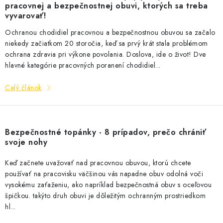
pracovnej a bezpečnostnej obuvi, ktorých sa treba
vyvarovať!
Ochranou chodidiel pracovnou a bezpečnostnou obuvou sa začalo
niekedy začiatkom 20 storočia, keď sa prvý krát stala problémom
ochrana zdravia pri výkone povolania. Doslova, ide o život! Dve
hlavné kategórie pracovných poranení chodidiel...
Celý článok
Bezpečnostné topánky - 8 prípadov, prečo chrániť
svoje nohy
Keď začnete uvažovať nad pracovnou obuvou, ktorú chcete
používať na pracovisku väčšinou vás napadne obuv odolná voči
vysokému zaťaženiu, ako napríklad bezpečnostná obuv s oceľovou
špičkou. takýto druh obuvi je dôležitým ochranným prostriedkom
hl...