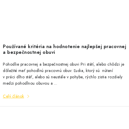
Používané kritéria na hodnotenie najlepšej pracovnej
a bezpečnostnej obuvi
Pohodlie pracovnej a bezpečnostnej obuvi Pri státí, alebo chôdzi je
dôležité mať pohodlnú pracovnú obuv. Ľudia, ktorý sú nútení
v práci dlho stáť, alebo sú neustále v pohybe, rýchlo zistia rozdiely
medzi pohodlnou obuvou a ...
Celý článok