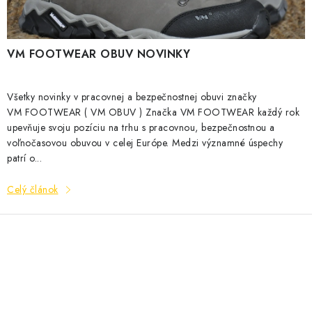
VM FOOTWEAR OBUV NOVINKY
Všetky novinky v pracovnej a bezpečnostnej obuvi značky
VM FOOTWEAR ( VM OBUV ) Značka VM FOOTWEAR každý rok
upevňuje svoju pozíciu na trhu s pracovnou, bezpečnostnou a
voľnočasovou obuvou v celej Európe. Medzi významné úspechy
patrí o...
Celý článok