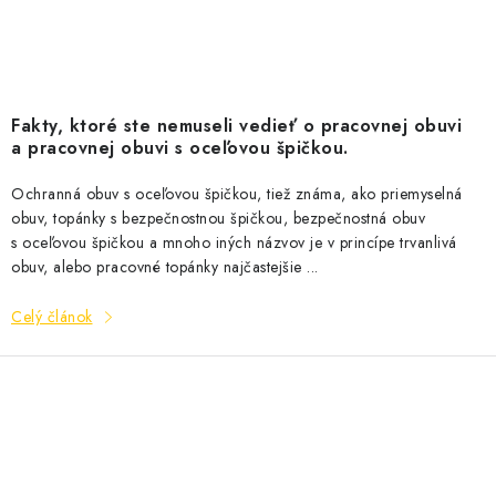
Fakty, ktoré ste nemuseli vedieť o pracovnej obuvi
a pracovnej obuvi s oceľovou špičkou.
Ochranná obuv s oceľovou špičkou, tiež známa, ako priemyselná
obuv, topánky s bezpečnostnou špičkou, bezpečnostná obuv
s oceľovou špičkou a mnoho iných názvov je v princípe trvanlivá
obuv, alebo pracovné topánky najčastejšie ...
Celý článok