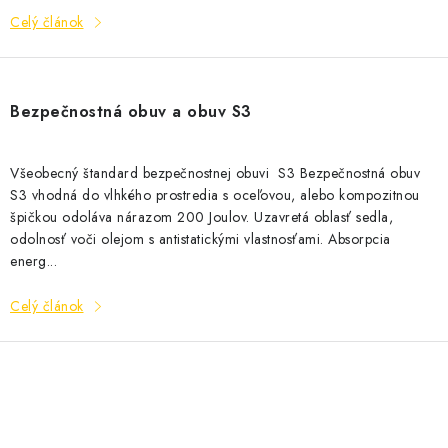
Celý článok
Bezpečnostná obuv a obuv S3
Všeobecný štandard bezpečnostnej obuvi S3 Bezpečnostná obuv
S3 vhodná do vlhkého prostredia s oceľovou, alebo kompozitnou
špičkou odoláva nárazom 200 Joulov. Uzavretá oblasť sedla,
odolnosť voči olejom s antistatickými vlastnosťami. Absorpcia
energ...
Celý článok