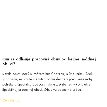
Čím sa odlišuje pracovná obuv od bežnej módnej
obuvi­?
Každá obuv, ktorú si môžete kúpiť na trhu, slúžia inému účelu.
V prípade, ak stojíte niekoľko hodín denne v práci vaše nohy
potrebujú špeciálnu podporu, ktorú získate, len v konkrétnej
špeciálnej pracovnej obuvi. Obuv vyrobená na prácu...
Celý článok