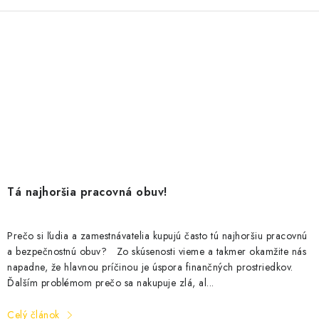
Tá najhoršia pracovná obuv!
Prečo si ľudia a zamestnávatelia kupujú často tú najhoršiu pracovnú
a bezpečnostnú obuv? Zo skúsenosti vieme a takmer okamžite nás
napadne, že hlavnou príčinou je úspora finančných prostriedkov.
Ďalším problémom prečo sa nakupuje zlá, al...
Celý článok