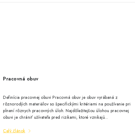
Pracovná obuv
Definícia pracovnej obuvi Pracovná obuv je obuv vyrábaná z
rôznorodých materiálov so špecifickými kritériami na používanie pri
plnení rôznych pracovných úloh. Najdôležitejšou úlohou pracovnej
obuvi je chrániť užívateľa pred rizikami, ktoré vznikajú...
Celý článok