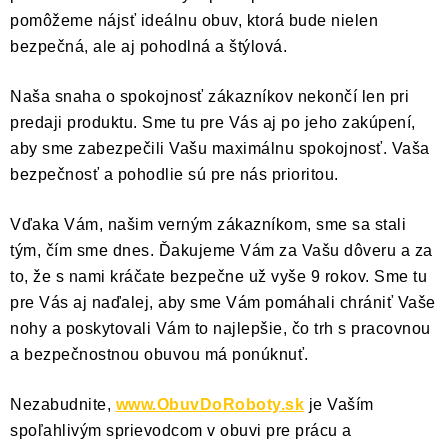
pomôžeme nájsť ideálnu obuv, ktorá bude nielen
bezpečná, ale aj pohodlná a štýlová.
Naša snaha o spokojnosť zákazníkov nekončí len pri
predaji produktu. Sme tu pre Vás aj po jeho zakúpení,
aby sme zabezpečili Vašu maximálnu spokojnosť. Vaša
bezpečnosť a pohodlie sú pre nás prioritou.
Vďaka Vám, našim verným zákazníkom, sme sa stali
tým, čím sme dnes. Ďakujeme Vám za Vašu dôveru a za
to, že s nami kráčate bezpečne už vyše 9 rokov. Sme tu
pre Vás aj naďalej, aby sme Vám pomáhali chrániť Vaše
nohy a poskytovali Vám to najlepšie, čo trh s pracovnou
a bezpečnostnou obuvou má ponúknuť.
Nezabudnite,
www.ObuvDoRoboty.sk
je Vaším
spoľahlivým sprievodcom v obuvi pre prácu a