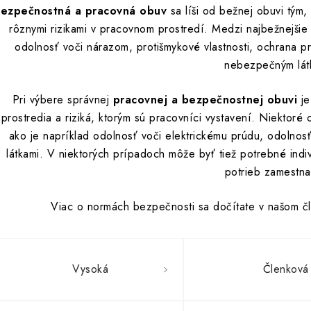
ezpečnostná a pracovná obuv
sa líši od bežnej obuvi tým,
rôznymi rizikami v pracovnom prostredí. Medzi najbežnejšie vl
odolnosť voči nárazom, protišmykové vlastnosti, ochrana pr
nebezpečným lát
Pri výbere správnej
pracovnej a bezpečnostnej obuvi
je
prostredia a riziká, ktorým sú pracovníci vystavení. Niektoré
ako je napríklad odolnosť voči elektrickému prúdu, odolno
látkami. V niektorých prípadoch môže byť tiež potrebné indi
potrieb zamestna
Viac o normách bezpečnosti sa dočítate v našom č
Vysoká
Členková