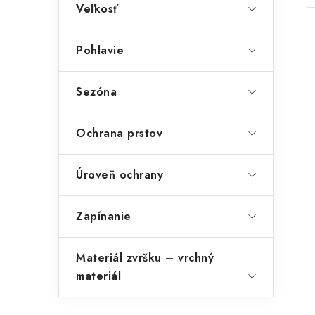
Veľkosť
Pohlavie
Sezóna
Ochrana prstov
Úroveň ochrany
Zapínanie
Materiál zvršku – vrchný
materiál