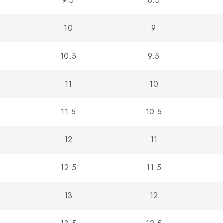
9.5
8.5
10
9
10.5
9.5
11
10
11.5
10.5
12
11
12.5
11.5
13
12