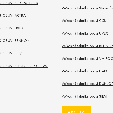
 OBUVI BIRKENSTOCK
Veľkostná tabuľka obuvi Shoes f
 OBUVI ARTRA
Veľkostná tabuľka obuvi CXS
 OBUVI UVEX
Veľkostná tabuľka obuvi UVEX
G OBUVI BENNON
Veľkostná tabuľka obuvi BENNO
 OBUVI SIEVI
Veľkostná tabuľka obuvi VM 
G OBUVI SHOES FOR CREWS
Veľkostná tabuľka obuvi HAIX
Veľkostná tabuľka obuvi DUNLO
Veľkostná tabuľka obuvi SIEVI
ARCHÍV