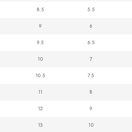
8.5
5.5
9
6
9.5
6.5
10
7
10.5
7.5
11
8
12
9
13
10