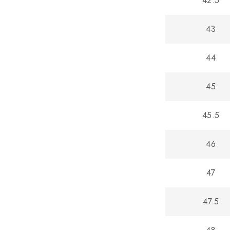
42.5
43
44
45
45.5
46
47
47.5