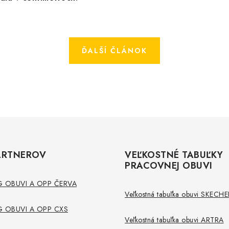
ĎALŠÍ ČLÁNOK
ARTNEROV
VEĽKOSTNÉ TABUĽKY
PRACOVNEJ OBUVI
 OBUVI A OPP ČERVA
Veľkostná tabuľka obuvi SKECHE
 OBUVI A OPP CXS
Veľkostná tabuľka obuvi ARTRA