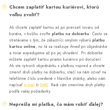
Chcem zaplatiť kartou kuriérovi, ktorú
voľbu zvoliť?
Ak chcete zaplatiť kartou až pri prevzatí tovaru od
kuriéra, v košíku zvoľte
platbu na dobierku
. Často sa
stretávame s tým, že zákazníci omylom vyberú
platbu
kartou online
, no tá sa realizuje ihneď pri objednávke
a tovar expedujeme až po jej uhradení. Pri dobierke
môžete zaplatiť kartou priamo kuriérovi pri doručení.
Ak ste vytvorili objednávku s platbou vopred a chcete
zmeniť druh platby na dobierku, stačí sa nám ozvať na
telefónne číslo uvedené v hlavičke stránky, alebo nám
napísať
e‑mail
či
SMS
. Radi vám zmeníme druh platby
podľa vašej požiadavky.
Neprešla mi platba, čo mám robiť ďalej?