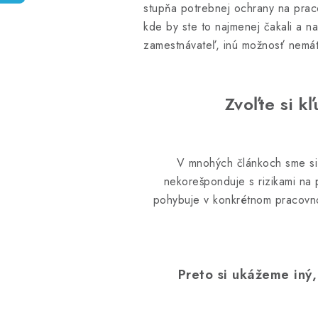
stupňa potrebnej ochrany na prac
kde by ste to najmenej čakali a 
zamestnávateľ, inú možnosť nemát
Zvoľte si k
V mnohých článkoch sme si 
nekorešponduje s rizikami na 
pohybuje v konkrétnom pracovno
Preto si ukážeme iný,