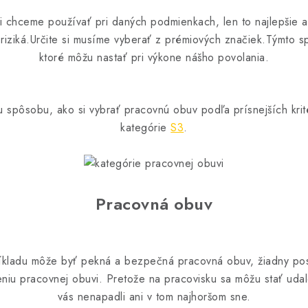
vi chceme používať pri daných podmienkach, len to najlepšie 
é riziká.Určite si musíme vyberať z prémiových značiek.Týmto 
ktoré môžu nastať pri výkone nášho povolania.
iu spôsobu, ako si vybrať pracovnú obuv podľa prísnejších kri
kategórie
S3
.
Pracovná obuv
kladu môže byť pekná a bezpečná pracovná obuv, žiadny po
niu pracovnej obuvi. Pretože na pracovisku sa môžu stať udal
vás nenapadli ani v tom najhoršom sne.