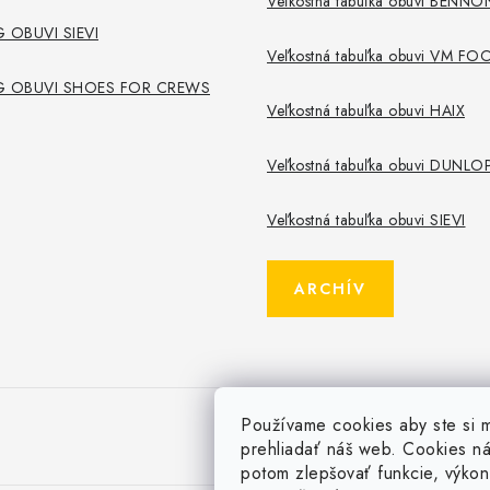
Veľkostná tabuľka obuvi BENNO
 OBUVI SIEVI
Veľkostná tabuľka obuvi VM 
G OBUVI SHOES FOR CREWS
Veľkostná tabuľka obuvi HAIX
Veľkostná tabuľka obuvi DUNLO
Veľkostná tabuľka obuvi SIEVI
ARCHÍV
Používame cookies aby ste si 
prehliadať náš web. Cookies n
potom zlepšovať funkcie, výkon