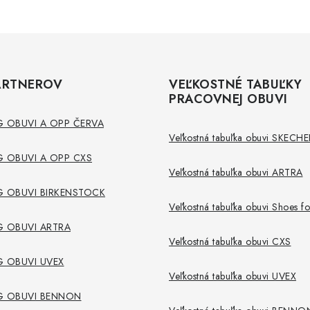
ARTNEROV
VEĽKOSTNÉ TABUĽKY
PRACOVNEJ OBUVI
 OBUVI A OPP ČERVA
Veľkostná tabuľka obuvi SKECHE
 OBUVI A OPP CXS
Veľkostná tabuľka obuvi ARTRA
 OBUVI BIRKENSTOCK
Veľkostná tabuľka obuvi Shoes f
 OBUVI ARTRA
Veľkostná tabuľka obuvi CXS
 OBUVI UVEX
Veľkostná tabuľka obuvi UVEX
G OBUVI BENNON