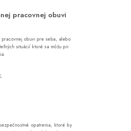
nej pracovnej obuvi
o pracovnej obuvi pre seba, alebo
ľných situácií ktoré sa môžu pri
ia.
.
bezpečnostné opatrenia, ktoré by