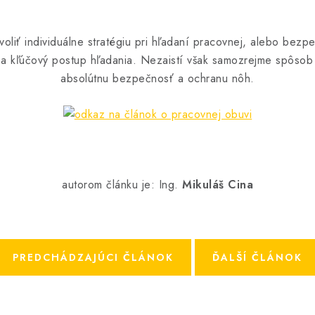
voliť individuálne stratégiu pri hľadaní pracovnej, alebo bezp
iba kľúčový postup hľadania. Nezaistí však samozrejme spôsob
absolútnu bezpečnosť a ochranu nôh.
autorom článku je: Ing.
Mikuláš Cina
PREDCHÁDZAJÚCI ČLÁNOK
ĎALŠÍ ČLÁNOK