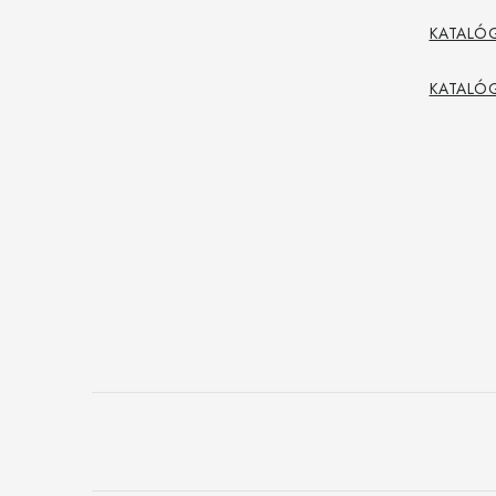
KATALÓG
KATALÓ