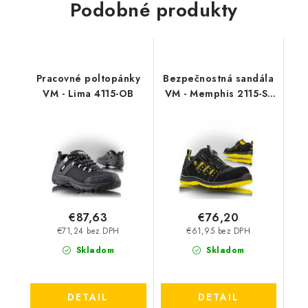
Podobné produkty
Pracovné poltopánky
Bezpečnostná sandála
VM - Lima 4115-OB
VM - Memphis 2115-S1
P ESD BOA
€87,63
€76,20
€71,24 bez DPH
€61,95 bez DPH
Skladom
Skladom
DETAIL
DETAIL