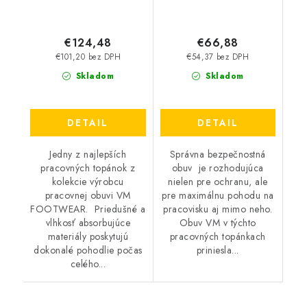
€124,48
€66,88
€101,20 bez DPH
€54,37 bez DPH
Skladom
Skladom
DETAIL
DETAIL
Jedny z najlepších
Správna bezpečnostná
pracovných topánok z
obuv je rozhodujúca
kolekcie výrobcu
nielen pre ochranu, ale
pracovnej obuvi VM
pre maximálnu pohodu na
FOOTWEAR. Priedušné a
pracovisku aj mimo neho.
vlhkosť absorbujúce
Obuv VM v týchto
materiály poskytujú
pracovných topánkach
dokonalé pohodlie počas
priniesla...
celého...