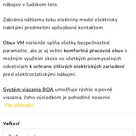
nábojov v ľudskom tele.
Zabránia náhlemu toku elektriny medzi elektricky
nabitými predmetmi spôsobené kontaktom.
Obuv VM
nielenže spĺňa všetky bezpečnostné
parametre, ale je aj veľmi
komfortná pracovná obuv
s
možným využitím skoro vo všetkých priemyselných
odvetviach
k ochrane citlivých elektrických zariadení
pred elektrostatickými nábojmi.
Systém viazania BOA
umožňuje rýchle a pevné
viazania, čoho výsledkom je pohodlné nosenie.
Viac informácií
Veľkosť