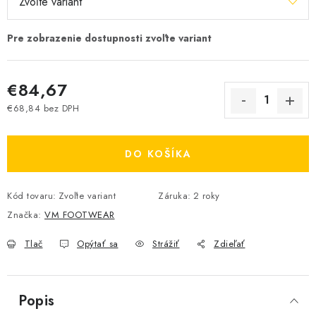
€84,67
€68,84 bez DPH
Jednotková cena:
DO KOŠÍKA
Kód tovaru:
Zvoľte variant
Záruka
:
2 roky
Značka:
VM FOOTWEAR
Tlač
Opýtať sa
Strážiť
Zdieľať
Popis