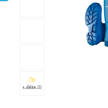
+ ďalšie (1)