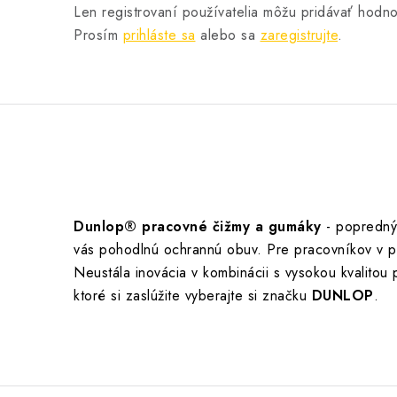
Len registrovaní používatelia môžu pridávať hodno
Prosím
prihláste sa
alebo sa
zaregistrujte
.
Dunlop® pracovné čižmy a gumáky
- popredný
vás pohodlnú ochrannú obuv. Pre pracovníkov v po
Neustála inovácia v kombinácii s vysokou kvalitou
ktoré si zaslúžite vyberajte si značku
DUNLOP
.