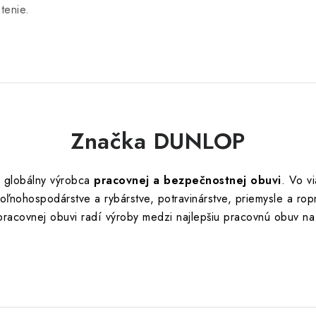
tenie.
Značka DUNLOP
 globálny výrobca
pracovnej a bezpečnostnej obuvi
. Vo v
ľnohospodárstve a rybárstve, potravinárstve, priemysle a ro
 pracovnej obuvi radí výroby medzi najlepšiu pracovnú obuv na