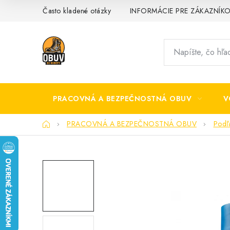
Prejsť
Často kladené otázky
INFORMÁCIE PRE ZÁKAZNÍK
na
obsah
PRACOVNÁ A BEZPEČNOSTNÁ OBUV
V
Domov
PRACOVNÁ A BEZPEČNOSTNÁ OBUV
Podľ