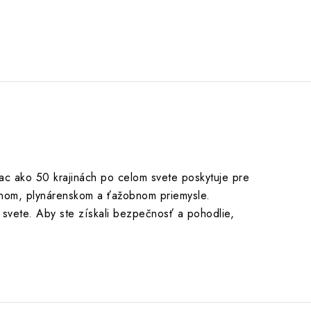
iac ako 50 krajinách po celom svete poskytuje pre
pnom, plynárenskom a ťažobnom priemysle.
 svete. Aby ste získali bezpečnosť a pohodlie,