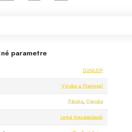
né parametre
DUNLOP
Výroba a Priemysel
Pánska
,
Dámska
Letná (nezateplená)