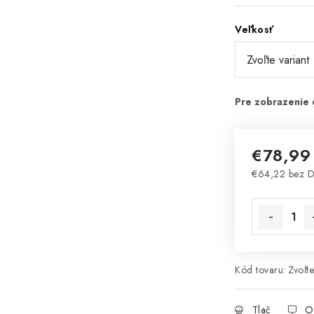
Veľkosť
€78,99
€64,22 bez 
Jednotková 
Kód tovaru:
Zvoľte
Tlač
O