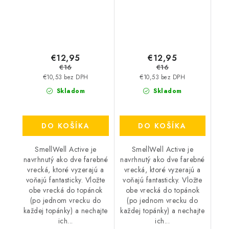
€12,95
€12,95
€16
€16
€10,53 bez DPH
€10,53 bez DPH
Skladom
Skladom
DO KOŠÍKA
DO KOŠÍKA
SmellWell Active je
SmellWell Active je
navrhnutý ako dve farebné
navrhnutý ako dve farebné
vrecká, ktoré vyzerajú a
vrecká, ktoré vyzerajú a
voňajú fantasticky. Vložte
voňajú fantasticky. Vložte
obe vrecká do topánok
obe vrecká do topánok
(po jednom vrecku do
(po jednom vrecku do
každej topánky) a nechajte
každej topánky) a nechajte
ich...
ich...