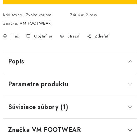
Kód tovaru:
Zvoľte variant
Záruka
:
2 roky
Značka:
VM FOOTWEAR
Tlač
Opýtať sa
Strážiť
Zdieľať
Popis
Parametre produktu
Súvisiace súbory (1)
Značka
 VM FOOTWEAR