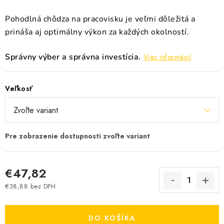
Pohodlná chôdza na pracovisku je veľmi dôležitá a
prináša aj optimálny výkon za každých okolností.
Správny výber a správna investícia.
Viac informácií
Veľkosť
€47,82
€38,88 bez DPH
Jednotková cena:
DO KOŠÍKA