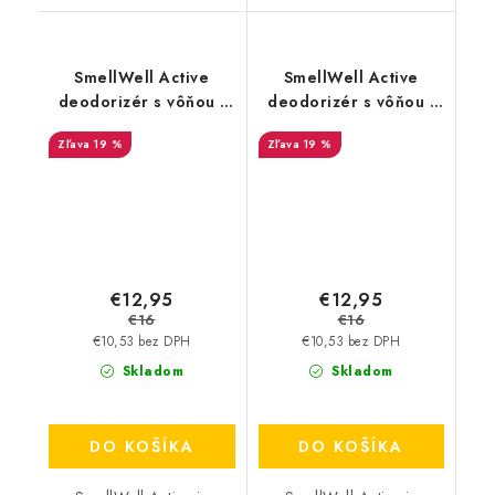
SmellWell Active
SmellWell Active
deodorizér s vôňou -
deodorizér s vôňou -
Leopard Blue
Geometric Orange
19 %
19 %
€12,95
€12,95
€16
€16
€10,53 bez DPH
€10,53 bez DPH
Skladom
Skladom
DO KOŠÍKA
DO KOŠÍKA