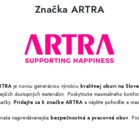
Značka ARTRA
ARTRA
je novou generáciou výrobcu
kvalitnej obuvi na Slov
tnejších dostupných materiálov. Poskytnutie maximálneho komf
načky.
Pridajte sa k značke ARTRA
a nájdite pohodlie a ma
 naša najpredávanejšia
bezpečnostná a pracovná obuv
. Po