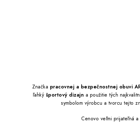
Značka
pracovnej a bezpečnostnej obuvi 
ľahký
športový dizajn
a použitie tých najkvali
symbolom výrobcu a tvorcu tejto z
Cenovo veľmi prijateľná a