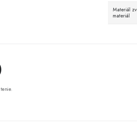
Materiál z
materiál
)
tenie.