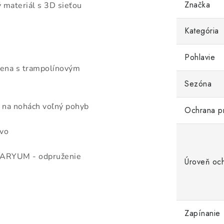
Značka
materiál s 3D sieťou
Kategória
Pohlavie
ena s trampolínovým
Sezóna
na nohách voľný pohyb
Ochrana p
vo
TARYUM - odpruženie
Úroveň oc
Zapínanie