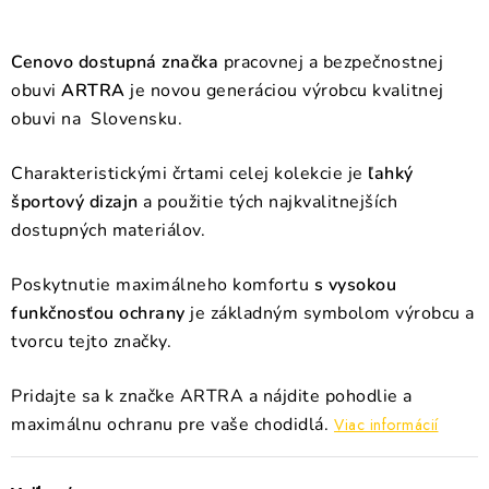
Cenovo dostupná značka
pracovnej a bezpečnostnej
obuvi
ARTRA
je novou generáciou výrobcu kvalitnej
obuvi na Slovensku.
Charakteristickými črtami celej kolekcie je
ľahký
športový dizajn
a použitie tých najkvalitnejších
dostupných materiálov.
Poskytnutie maximálneho komfortu
s vysokou
funkčnosťou ochrany
je základným
symbolom výrobcu a
tvorcu tejto značky.
Pridajte sa k značke ARTRA a nájdite pohodlie a
maximálnu ochranu pre vaše chodidlá.
Viac informácií