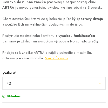
Cenovo dostupná značka
pracovnej a bezpečnostnej obuvi
ARTRA
je novou generáciou výrobcu kvalitnej obuvi na Slovensku.
Charakteristickými črtami celej kolekcie je
ľahký športový dizajn
a použitie tých najkvalitnejších dostupných materiálov.
Poskytnutie maximálneho komfortu
s vysokou funkčnosťou
ochrany
je základným symbolom výrobcu a tvorcu tejto značky.
Pridajte sa k značke ARTRA a nájdite pohodlie a maximálnu
ochranu pre vaše chodidlá.
Viac informácií
Veľkosť
Skladom