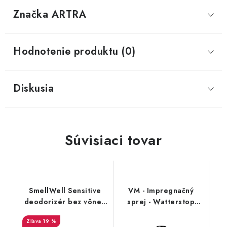
Značka
 ARTRA
Hodnotenie produktu (0)
Diskusia
Súvisiaci tovar
SmellWell Sensitive
VM - Impregnačný
deodorizér bez vône -
sprej - Watterstop
Green
3600
19 %