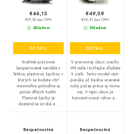
€46,13
€49,09
€37,50 bez DPH
€39,91 bez DPH
Skladom
Skladom
DETAIL
DETAIL
Kvalitné pracovné
V pracovnej obuvi značky
bezpečnostné sandále s
VM stále rýchlejšie dôjdete
ľahkou plastovou špičkou v
k cieľu. Tento model vám
ktorých sa budete cítiť
ponúka už žiadne unavené
maximálne pohodlne aj
nohy počas práce aj mimo
počas dlhých hodín.
nej. V tejto obuvi je
Plastová špičky je
koncentrovaný výkon a...
dostatočne široká a...
Bezpečnostná
Bezpečnostná