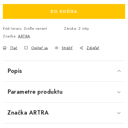
DO KOŠÍKA
Kód tovaru:
Zvoľte variant
Záruka
:
2 roky
Značka:
ARTRA
Tlač
Opýtať sa
Strážiť
Zdieľať
Popis
Parametre produktu
Značka
 ARTRA