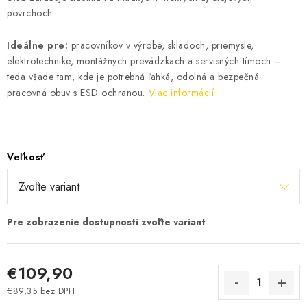
povrchoch.
Ideálne pre:
pracovníkov v výrobe, skladoch, priemysle,
elektrotechnike, montážnych prevádzkach a servisných tímoch –
teda všade tam, kde je potrebná ľahká, odolná a bezpečná
pracovná obuv s ESD ochranou.
Viac informácií
Veľkosť
€109,90
€89,35 bez DPH
Jednotková cena: