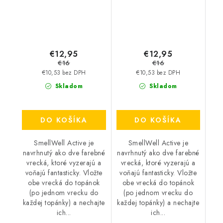
€12,95
€12,95
€16
€16
€10,53 bez DPH
€10,53 bez DPH
Skladom
Skladom
DO KOŠÍKA
DO KOŠÍKA
SmellWell Active je
SmellWell Active je
navrhnutý ako dve farebné
navrhnutý ako dve farebné
vrecká, ktoré vyzerajú a
vrecká, ktoré vyzerajú a
voňajú fantasticky. Vložte
voňajú fantasticky. Vložte
obe vrecká do topánok
obe vrecká do topánok
(po jednom vrecku do
(po jednom vrecku do
každej topánky) a nechajte
každej topánky) a nechajte
ich...
ich...