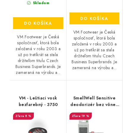
Skladom
DO KOŠÍKA
DO KOŠÍKA
VM Footwear je Česká
VM Footwear je Česká
spoločnosť, ktorá bola
spoločnosť, ktorá bola
založená v roku 2003 a
založená v roku 2003 a
už po tretíkrát sa stala
už po tretíkrát sa stala
držiteľom titulu Czech
držiteľom titulu Czech
Business Superbrands. Je
Business Superbrands. Je
zameraná na výrobu a...
zameraná na výrobu a...
VM - Leštiaci vosk
SmellWell Sensitive
bezfarebný - 3750
deodorizér bez vône -
Grey
8 %
19 %