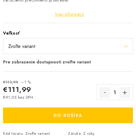
náročného pracovného prostredia.
Viac informácií
Veľkosť
€113,99
–1 %
€111,99
€91,05 bez DPH
Jednotková cena:
DO KOŠÍKA
Kód tovaru:
Zvoľte variant
Záruka
:
2 roky