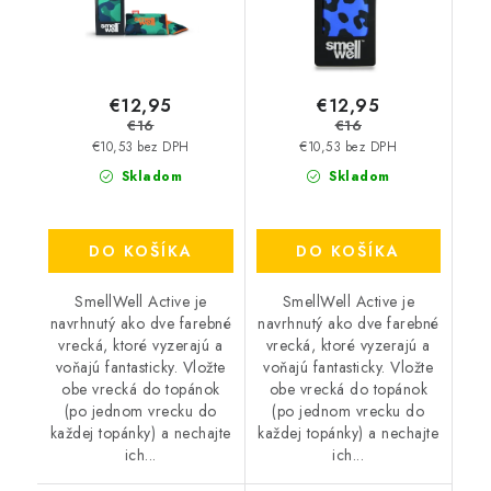
€12,95
€12,95
€16
€16
€10,53 bez DPH
€10,53 bez DPH
Skladom
Skladom
DO KOŠÍKA
DO KOŠÍKA
SmellWell Active je
SmellWell Active je
navrhnutý ako dve farebné
navrhnutý ako dve farebné
vrecká, ktoré vyzerajú a
vrecká, ktoré vyzerajú a
voňajú fantasticky. Vložte
voňajú fantasticky. Vložte
obe vrecká do topánok
obe vrecká do topánok
(po jednom vrecku do
(po jednom vrecku do
každej topánky) a nechajte
každej topánky) a nechajte
ich...
ich...