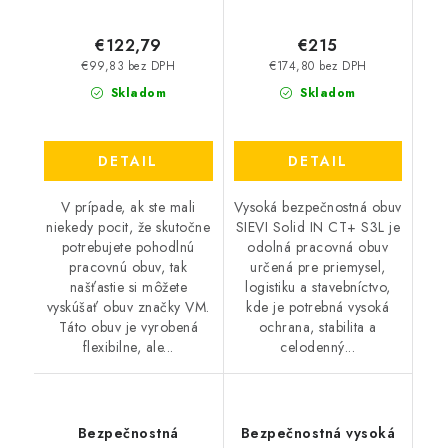
€122,79
€215
€99,83 bez DPH
€174,80 bez DPH
Skladom
Skladom
DETAIL
DETAIL
V prípade, ak ste mali
Vysoká bezpečnostná obuv
niekedy pocit, že skutočne
SIEVI Solid IN CT+ S3L je
potrebujete pohodlnú
odolná pracovná obuv
pracovnú obuv, tak
určená pre priemysel,
našťastie si môžete
logistiku a stavebníctvo,
vyskúšať obuv značky VM.
kde je potrebná vysoká
Táto obuv je vyrobená
ochrana, stabilita a
flexibilne, ale...
celodenný...
Bezpečnostná
Bezpečnostná vysoká