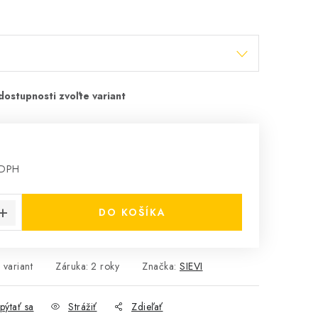
 DPH
cena:
DO KOŠÍKA
 variant
Záruka
:
2 roky
Značka:
SIEVI
pýtať sa
Strážiť
Zdieľať