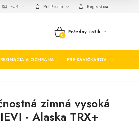
EUR
Prihlásenie
Registrácia
Prázdny košík
NÁKUPNÝ
KOŠÍK
PREGNÁCIA A OCHRANA
PRE KÁVIČKÁROV
BEZP
nostná zimná vysoká
IEVI - Alaska TRX+