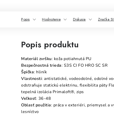
Popis
Hodnotenie
Diskusia
Značka SI
Popis produktu
Materiál zvršku
: koža potiahnutá PU
Bezpečnostná trieda
: S3S CI FO HRO SC SR
Špička
: hliník
Vlastnosti
: antistatické, vodeodolné, odolné vo
odstraňuje statickú elektrinu, flexibilita päty 
tepelná izolácia Primaloft®, zips
Veľkosť
: 36-48
Oblasť použitia
: práca v exteriéri, priemysel a v
lesníctvo