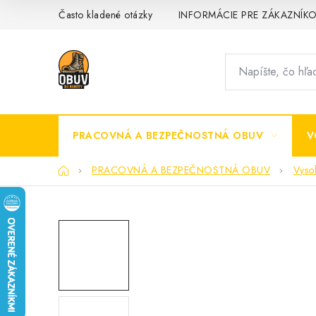
Prejsť
Často kladené otázky
INFORMÁCIE PRE ZÁKAZNÍK
na
obsah
PRACOVNÁ A BEZPEČNOSTNÁ OBUV
V
Domov
PRACOVNÁ A BEZPEČNOSTNÁ OBUV
Vyso