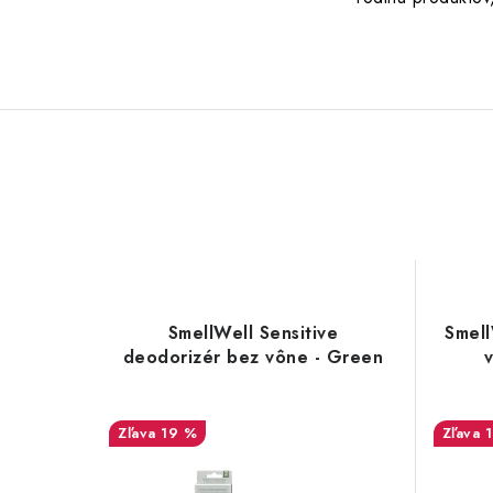
SmellWell Sensitive
Smell
deodorizér bez vône - Green
v
19 %