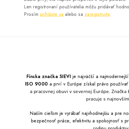
Len registrovaní používatelia môžu pridávať hodno
Prosím
prihláste sa
alebo sa
zaregistrujte
.
Fínska značka SIEVI
je najväčší a najmodernejš
ISO 9000
a prví v Európe získal právo používať
a pracovnej obuvi v severnej Európe. Značka 
pracuje s najnovším
Naším cieľom je vyrábať najvhodnejšiu a pre n
bezpečnosť práce, efektivitu a spokojnosť s pr
rodinu produktov