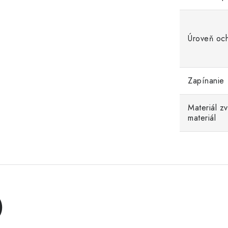
Úroveň oc
Zapínanie
Materiál z
materiál
)