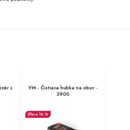
izér s
VM - Čistiaca hubka na obuv -
3900
16 %