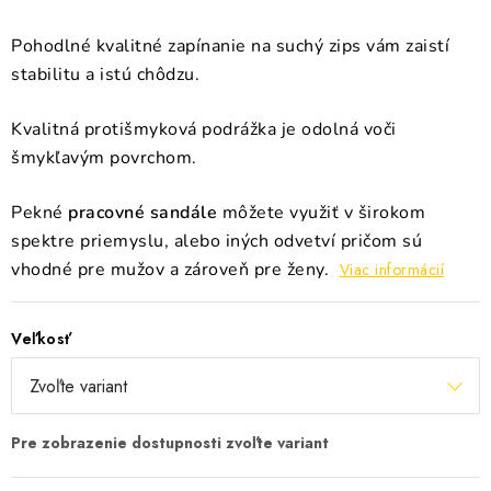
Pohodlné kvalitné zapínanie na suchý zips vám zaistí
stabilitu a istú chôdzu.
Kvalitná protišmyková podrážka je odolná voči
šmykľavým povrchom.
Pekné
pracovné sandále
môžete využiť v širokom
spektre priemyslu, alebo iných odvetví pričom sú
vhodné pre mužov a zároveň pre ženy.
Viac informácií
Veľkosť