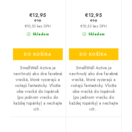
€12,95
€12,95
€16
€16
€10,53 bez DPH
€10,53 bez DPH
Skladom
Skladom
DO KOŠÍKA
DO KOŠÍKA
SmellWell Active je
SmellWell Active je
navrhnutý ako dve farebné
navrhnutý ako dve farebné
vrecká, ktoré vyzerajú a
vrecká, ktoré vyzerajú a
voňajú fantasticky. Vložte
voňajú fantasticky. Vložte
obe vrecká do topánok
obe vrecká do topánok
(po jednom vrecku do
(po jednom vrecku do
každej topánky) a nechajte
každej topánky) a nechajte
ich...
ich...