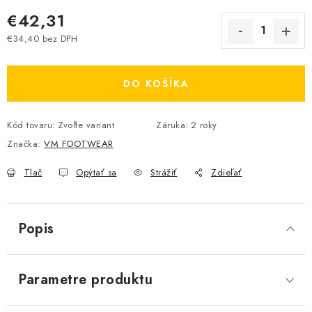
€42,31
€34,40 bez DPH
Jednotková cena:
DO KOŠÍKA
Kód tovaru:
Zvoľte variant
Záruka
:
2 roky
Značka:
VM FOOTWEAR
Tlač
Opýtať sa
Strážiť
Zdieľať
Popis
Parametre produktu