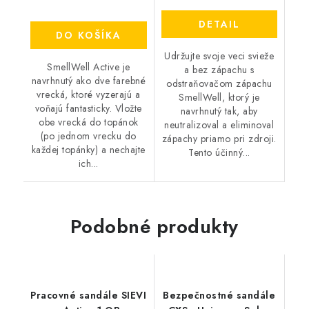
DETAIL
DO KOŠÍKA
Udržujte svoje veci svieže
SmellWell Active je
a bez zápachu s
navrhnutý ako dve farebné
odstraňovačom zápachu
vrecká, ktoré vyzerajú a
SmellWell, ktorý je
voňajú fantasticky. Vložte
navrhnutý tak, aby
obe vrecká do topánok
neutralizoval a eliminoval
(po jednom vrecku do
zápachy priamo pri zdroji.
každej topánky) a nechajte
Tento účinný...
ich...
Podobné produkty
Pracovné sandále SIEVI
Bezpečnostné sandále