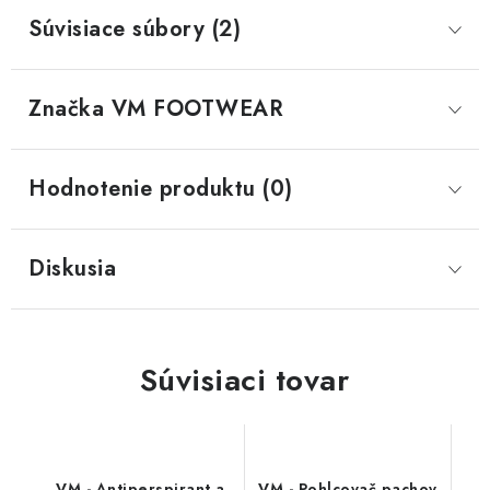
Súvisiace súbory (2)
Značka
 VM FOOTWEAR
Hodnotenie produktu (0)
Diskusia
Súvisiaci tovar
VM - Antiperspirant a
VM - Pohlcovač pachov