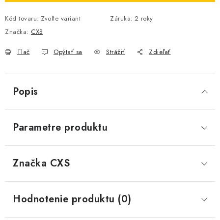
Kód tovaru:
Zvoľte variant
Záruka
:
2 roky
Značka:
CXS
Tlač
Opýtať sa
Strážiť
Zdieľať
Popis
Parametre produktu
Značka
 CXS
Hodnotenie produktu (0)