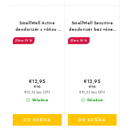
SmellWell Active
SmellWell Sensitive
deodorizér s vôňou -
deodorizér bez vône -
Leopard Blue
Blue
19 %
19 %
€12,95
€12,95
€16
€16
€10,53 bez DPH
€10,53 bez DPH
Skladom
Skladom
DO KOŠÍKA
DO KOŠÍKA