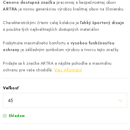
Cenovo dostupná značka
pracovnej a bezpečnostnej obuvi
ARTRA
je novou generáciou výrobcu kvalitnej obuvi na Slovensku.
Charakteristickými črtami celej kolekcie je
ľahký športový dizajn
a použitie tých najkvalitnejších dostupných materiálov.
Poskytnutie maximálneho komfortu
s vysokou funkčnosťou
ochrany
je základným symbolom výrobcu a tvorcu tejto značky.
Pridajte sa k značke ARTRA a nájdite pohodlie a maximálnu
ochranu pre vaše chodidlá.
Viac informácií
Veľkosť
Skladom