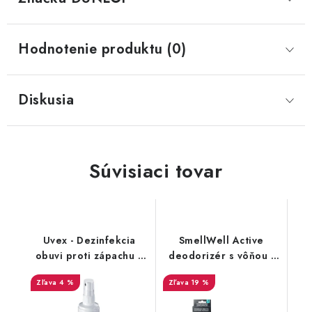
Hodnotenie produktu (0)
Diskusia
Súvisiaci tovar
Uvex - Dezinfekcia
SmellWell Active
obuvi proti zápachu a
deodorizér s vôňou -
plesniam 125ml
Pink Zebra
4 %
19 %
9698/3