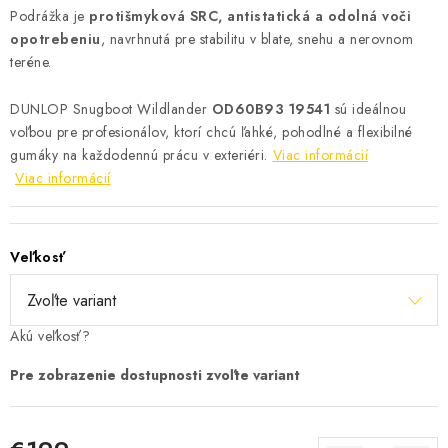
Podrážka je
protišmyková SRC, antistatická a odolná voči
opotrebeniu
, navrhnutá pre stabilitu v blate, snehu a nerovnom
teréne.
DUNLOP Snugboot Wildlander
OD60B93 19541
sú ideálnou
voľbou pre profesionálov, ktorí chcú ľahké, pohodlné a flexibilné
gumáky na každodennú prácu v exteriéri.
Viac informácií
Viac informácií
Veľkosť
Akú veľkosť?