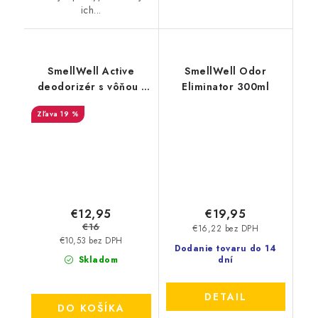
ich...
SmellWell Active
SmellWell Odor
deodorizér s vôňou -
Eliminator 300ml
White Stripes
19 %
€12,95
€19,95
€16
€16,22 bez DPH
€10,53 bez DPH
Dodanie tovaru do 14
Skladom
dní
DETAIL
DO KOŠÍKA