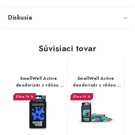
Diskusia
Súvisiaci tovar
SmellWell Active
SmellWell Active
deodorizér s vôňou -
deodorizér s vôňou -
Leopard Blue
Tropical Blue
19 %
19 %