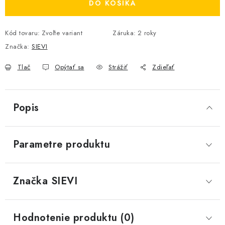
DO KOŠÍKA
Kód tovaru:
Zvoľte variant
Záruka
:
2 roky
Značka:
SIEVI
Tlač
Opýtať sa
Strážiť
Zdieľať
Popis
Parametre produktu
Značka
 SIEVI
Hodnotenie produktu (0)