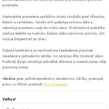
prostredie.
Vodeodolné prevedenie spoľahlivo chráni chodidlo pred vlhkosťou,
blatom a nečistotami. Vysoký strih poskytuje ochranu lýtka a
zabraňuje prenikaniu vody do vnútra obuvi. Protišmyková podrážka
zaisťuje stabilitu na mokrom, klzkom alebo nerovnom povrchu, čím
zvyšuje bezpečnosť pri práci.
Odolná konštrukcia je navrhnutá pre každodenné pracovné
nasadenie a jednoduchú údržbu, čo zaručuje dlhú životnosť obuvi.
Praktický dizajn umožňuje pohodlné obúvanie a nosenie počas celej
pracovnej zmeny.
Ideálne pre:
poľnohospodárstvo, stavebníctvo, údržbu, priemysel,
prácu vo vlhkom prostredí
Viac informácií
Veľkosť