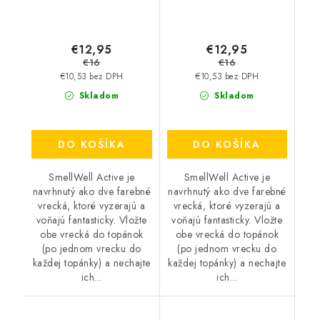
€12,95
€12,95
€16
€16
€10,53 bez DPH
€10,53 bez DPH
Skladom
Skladom
DO KOŠÍKA
DO KOŠÍKA
SmellWell Active je
SmellWell Active je
navrhnutý ako dve farebné
navrhnutý ako dve farebné
vrecká, ktoré vyzerajú a
vrecká, ktoré vyzerajú a
voňajú fantasticky. Vložte
voňajú fantasticky. Vložte
obe vrecká do topánok
obe vrecká do topánok
(po jednom vrecku do
(po jednom vrecku do
každej topánky) a nechajte
každej topánky) a nechajte
ich...
ich...