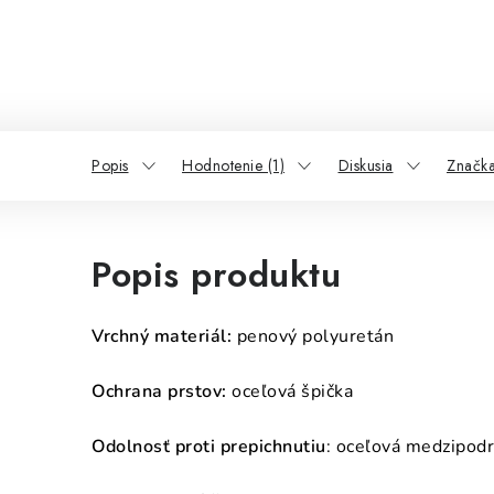
Popis
Hodnotenie (1)
Diskusia
Značk
Popis produktu
Vrchný materiál:
penový polyuretán
Ochrana prstov:
oceľová špička
Odolnosť proti prepichnutiu
: oceľová medzipod