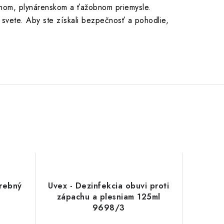
pnom, plynárenskom a ťažobnom priemysle.
 svete. Aby ste získali bezpečnosť a pohodlie,
arebný
Uvex - Dezinfekcia obuvi proti
zápachu a plesniam 125ml
9698/3