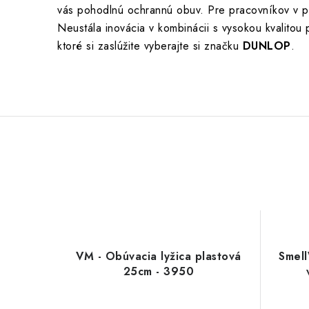
vás pohodlnú ochrannú obuv. Pre pracovníkov v po
Neustála inovácia v kombinácii s vysokou kvalitou
ktoré si zaslúžite vyberajte si značku
DUNLOP
.
VM - Obúvacia lyžica plastová
Smell
25cm - 3950