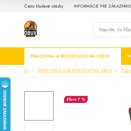
Prejsť
Často kladené otázky
INFORMÁCIE PRE ZÁKAZNÍK
na
obsah
PRACOVNÁ A BEZPEČNOSTNÁ OBUV
V
Domov
PRACOVNÁ A BEZPEČNOSTNÁ OBUV
Čižm
7 %