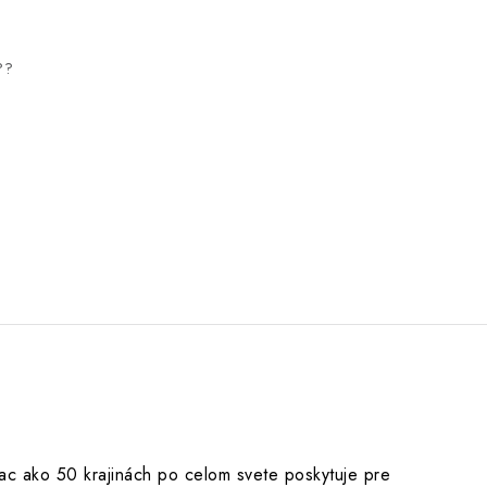
??
iac ako 50 krajinách po celom svete poskytuje pre