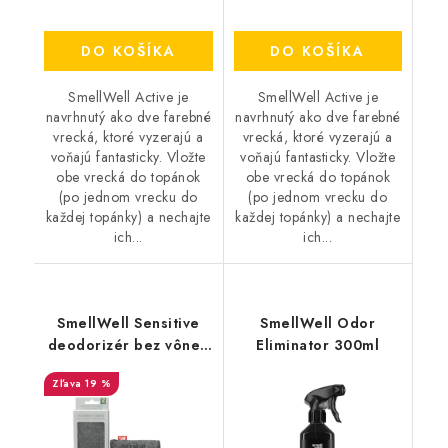
DO KOŠÍKA
DO KOŠÍKA
SmellWell Active je
SmellWell Active je
navrhnutý ako dve farebné
navrhnutý ako dve farebné
vrecká, ktoré vyzerajú a
vrecká, ktoré vyzerajú a
voňajú fantasticky. Vložte
voňajú fantasticky. Vložte
obe vrecká do topánok
obe vrecká do topánok
(po jednom vrecku do
(po jednom vrecku do
každej topánky) a nechajte
každej topánky) a nechajte
ich...
ich...
SmellWell Sensitive
SmellWell Odor
deodorizér bez vône -
Eliminator 300ml
Grey
19 %