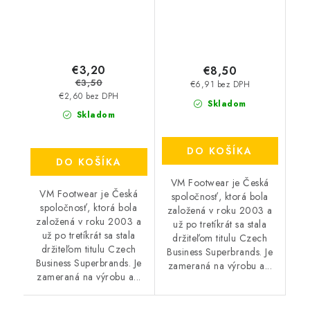
€3,20
€8,50
€3,50
€6,91 bez DPH
€2,60 bez DPH
Skladom
Skladom
DO KOŠÍKA
DO KOŠÍKA
VM Footwear je Česká
VM Footwear je Česká
spoločnosť, ktorá bola
spoločnosť, ktorá bola
založená v roku 2003 a
založená v roku 2003 a
už po tretíkrát sa stala
už po tretíkrát sa stala
držiteľom titulu Czech
držiteľom titulu Czech
Business Superbrands. Je
Business Superbrands. Je
zameraná na výrobu a...
zameraná na výrobu a...