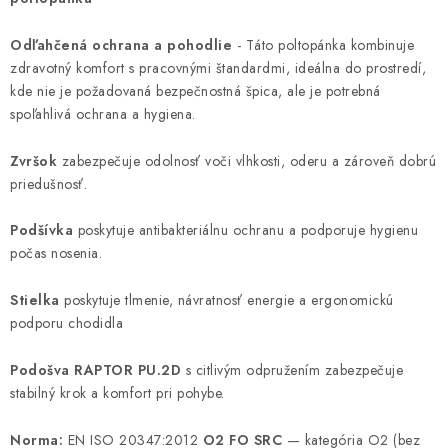
Odľahčená ochrana a pohodlie
- Táto poltopánka kombinuje
zdravotný komfort s pracovnými štandardmi, ideálna do prostredí,
kde nie je požadovaná bezpečnostná špica, ale je potrebná
spoľahlivá ochrana a hygiena.
Zvršok
zabezpečuje odolnosť voči vlhkosti, oderu a zároveň dobrú
priedušnosť.
Podšívka
poskytuje antibakteriálnu ochranu a podporuje hygienu
počas nosenia.
Stielka
poskytuje tlmenie, návratnosť energie a ergonomickú
podporu chodidla
Podošva RAPTOR PU.2D
s citlivým odpružením zabezpečuje
stabilný krok a komfort pri pohybe.
Norma:
EN ISO 20347:2012
O2 FO SRC
— kategória O2 (bez