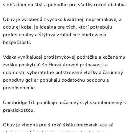
s ohľadom na štýl a pohodlie pre všetky ročné obdobia.
Obuv je vyrobená z vysoko kvalitnej nepremokavej a
odolnej
kože
, je ideálna pre tých, ktorí potrebujú
profesionálny a štýlový vzhľad bez obetovania
bezpečnosti.
Vďaka vynikajúcej protišmykovej podrážke a koženému
zvršku poskytujú špičkovú úroveň priľnavosti a
odolnosti, vyberateľné polstrované vložky a čalúnený
pohodlný golier ponúkajú dodatočnú podporu a
prispôsobenie.
Cambridge GL ponúkajú načasový štýl skombinovaný s
praktickosťou.
Obuv je vhodná pre širokú škálu pracovísk, ale sú