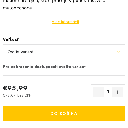
ideálne pre tých, ktorí pracujú v pohostinstve a
maloobchode.
Viac informácií
Veľkosť
€95,99
€78,04 bez DPH
Jednotková cena:
DO KOŠÍKA