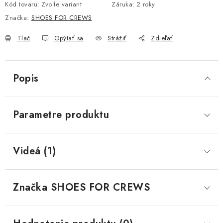
Kód tovaru:
Zvoľte variant
Záruka
:
2 roky
Značka:
SHOES FOR CREWS
Tlač
Opýtať sa
Strážiť
Zdieľať
Popis
Parametre produktu
Videá (1)
Značka
 SHOES FOR CREWS