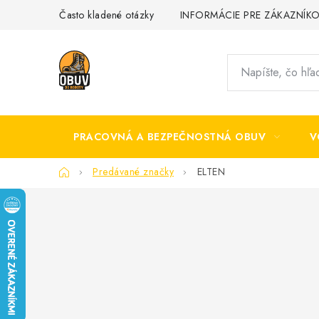
Prejsť
Často kladené otázky
INFORMÁCIE PRE ZÁKAZNÍK
na
obsah
PRACOVNÁ A BEZPEČNOSTNÁ OBUV
V
Domov
Predávané značky
ELTEN