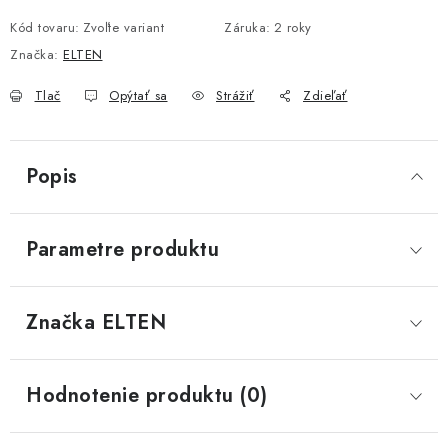
Kód tovaru:
Zvoľte variant
Záruka
:
2 roky
Značka:
ELTEN
Tlač
Opýtať sa
Strážiť
Zdieľať
Popis
Parametre produktu
Značka
 ELTEN
Hodnotenie produktu (0)