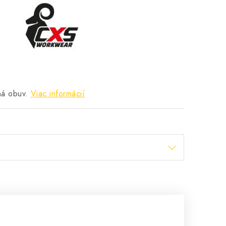
á obuv.
Viac informácií