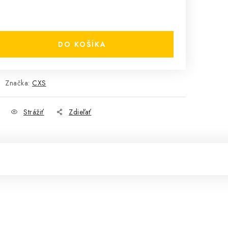
DO KOŠÍKA
Značka:
CXS
Strážiť
Zdieľať