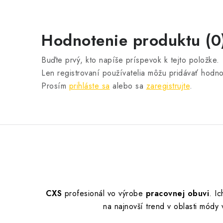
Hodnotenie produktu (0
Buďte prvý, kto napíše príspevok k tejto položke.
Len registrovaní používatelia môžu pridávať hodno
Prosím
prihláste sa
alebo sa
zaregistrujte
.
CXS
profesionál vo výrobe
pracovnej obuvi
.
Ic
na najnovší trend v oblasti mód