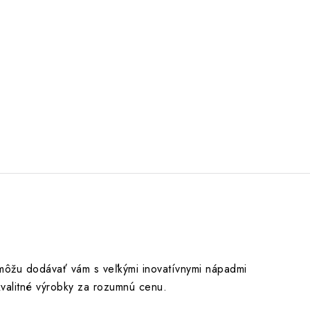
 môžu dodávať vám s veľkými inovatívnymi nápadmi
valitné výrobky za rozumnú cenu.