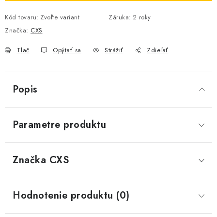
Kód tovaru:
Zvoľte variant
Záruka
:
2 roky
Značka:
CXS
Tlač
Opýtať sa
Strážiť
Zdieľať
Popis
Parametre produktu
Značka
 CXS
Hodnotenie produktu (0)