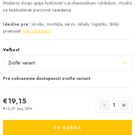
Moderný dizajn spája funkčnosť s profesionálnym vzhľadom, vhodný
na každodenné pracovné nasadenie.
Ideálne pre:
výrobu, montáže, servis, sklady, logistiku, ľahký
priemysel
Viac informácií
Veľkosť
€19,15
€15,57 bez DPH
Jednotková cena:
DO KOŠÍKA