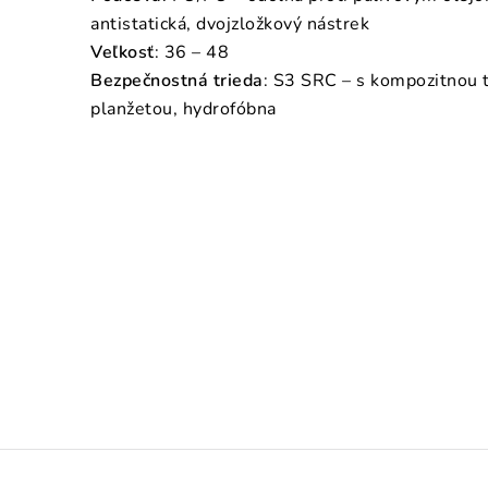
antistatická, dvojzložkový nástrek
Veľkosť
: 36 – 48
Bezpečnostná trieda
: S3 SRC – s kompozitnou 
planžetou, hydrofóbna