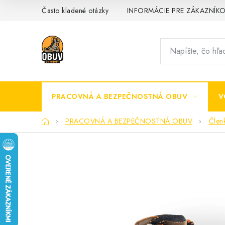
Prejsť
Často kladené otázky
INFORMÁCIE PRE ZÁKAZNÍK
na
obsah
PRACOVNÁ A BEZPEČNOSTNÁ OBUV
V
Domov
PRACOVNÁ A BEZPEČNOSTNÁ OBUV
Člen