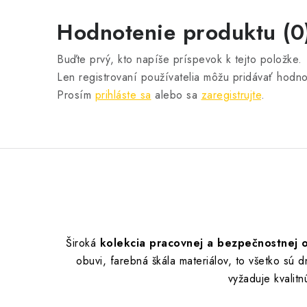
Hodnotenie produktu (0
Buďte prvý, kto napíše príspevok k tejto položke.
Len registrovaní používatelia môžu pridávať hodno
Prosím
prihláste sa
alebo sa
zaregistrujte
.
Široká
kolekcia pracovnej a bezpečnostne
obuvi, farebná škála materiálov, to všetko sú
vyžaduje kvalit