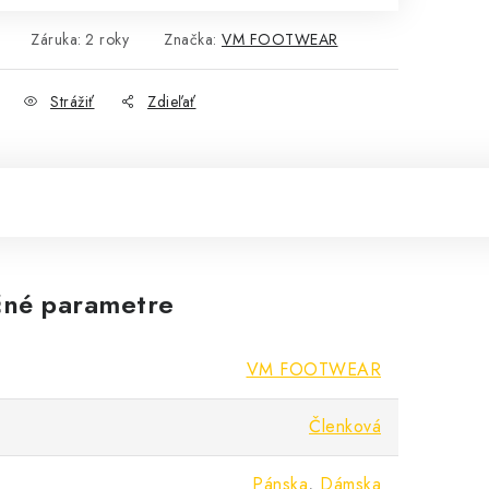
Záruka
:
2 roky
Značka:
VM FOOTWEAR
Strážiť
Zdieľať
né parametre
VM FOOTWEAR
Členková
Pánska
,
Dámska