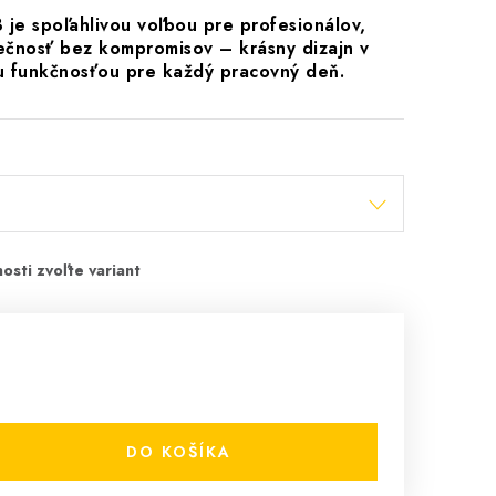
e spoľahlivou voľbou pre profesionálov,
ečnosť bez kompromisov – krásny dizajn v
u funkčnosťou pre každý pracovný deň.
DO KOŠÍKA