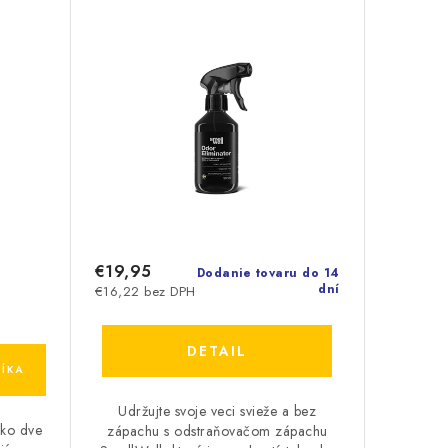
€19,95
Dodanie tovaru do 14
dní
€16,22 bez DPH
DETAIL
ÍKA
Udržujte svoje veci svieže a bez
ako dve
zápachu s odstraňovačom zápachu