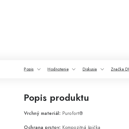
Popis
Hodnotenie
Diskusia
Značka 
Popis produktu
Vrchný materiál:
Purofort®
Ochrana prstov:
Kompozitná špička