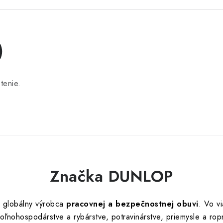
)
tenie.
Značka DUNLOP
 globálny výrobca
pracovnej a bezpečnostnej obuvi
. Vo v
ľnohospodárstve a rybárstve, potravinárstve, priemysle a ro