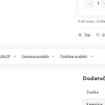
Kód tovaru:
Zvoľte
Tlač
O
DUNLOP
Súvisiace produkty
Podobné produkty
Dodatoč
Značka
Kategória