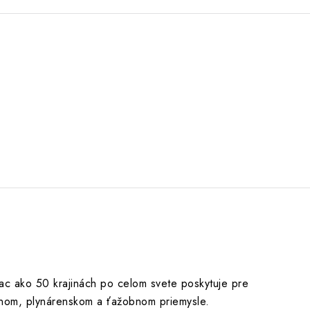
iac ako 50 krajinách po celom svete poskytuje pre
pnom, plynárenskom a ťažobnom priemysle.