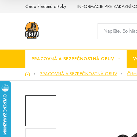
Prejsť
Často kladené otázky
INFORMÁCIE PRE ZÁKAZNÍK
na
obsah
PRACOVNÁ A BEZPEČNOSTNÁ OBUV
V
Domov
PRACOVNÁ A BEZPEČNOSTNÁ OBUV
Čižm