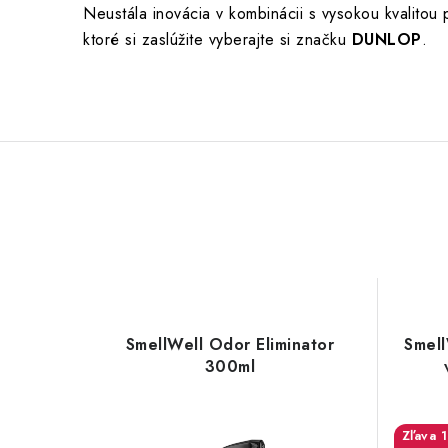
Neustála inovácia v kombinácii s vysokou kvalitou
ktoré si zaslúžite vyberajte si značku
DUNLOP
.
SmellWell Odor Eliminator
Smell
300ml