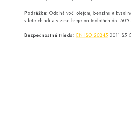
Podrážka:
Odolná voči olejom, benzínu a kyselin
v lete chladí a v zime hreje pri teplotách do -50°
Bezpečnostná trieda
:
EN ISO 20345
:2011 S5 