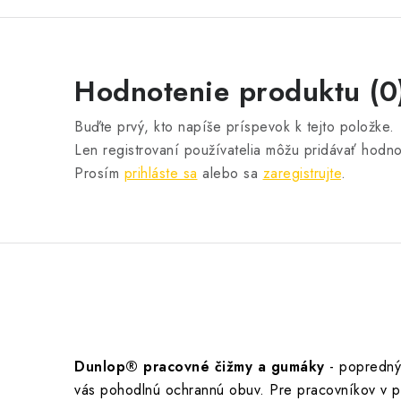
Hodnotenie produktu (0
Buďte prvý, kto napíše príspevok k tejto položke.
Len registrovaní používatelia môžu pridávať hodno
Prosím
prihláste sa
alebo sa
zaregistrujte
.
Dunlop® pracovné čižmy a gumáky
- popredný
vás pohodlnú ochrannú obuv. Pre pracovníkov v po