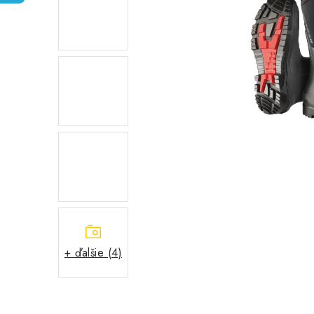
+ ďalšie (4)