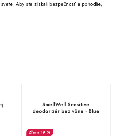
 svete. Aby ste získali bezpečnosť a pohodlie,
j -
SmellWell Sensitive
deodorizér bez vône - Blue
19 %