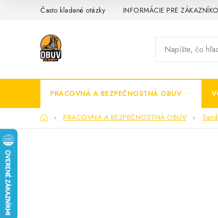
Prejsť
Často kladené otázky
INFORMÁCIE PRE ZÁKAZNÍK
na
obsah
PRACOVNÁ A BEZPEČNOSTNÁ OBUV
V
Domov
PRACOVNÁ A BEZPEČNOSTNÁ OBUV
Sand