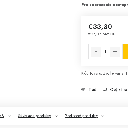
€33,30
€27,07 bez DPH
Jednotková cena:
Kód tovaru:
Zvoľte variant
Tlač
Opýtať sa
XS
Súvisiace produkty
Podobné produkty