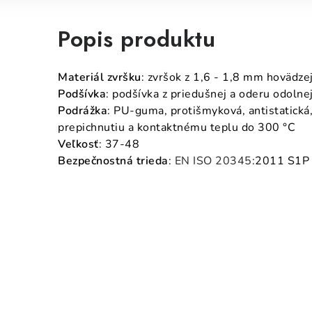
Popis produktu
Materiál zvršku
: zvršok z 1,6 - 1,8 mm hovädzej
Podšívka
: podšívka z priedušnej a oderu odolnej
Podrážka
: PU-guma, protišmyková, antistatická,
prepichnutiu a kontaktnému teplu do 300 °C
Veľkosť
: 37-48
Bezpečnostná trieda
:
EN ISO 20345
:2011 S1P