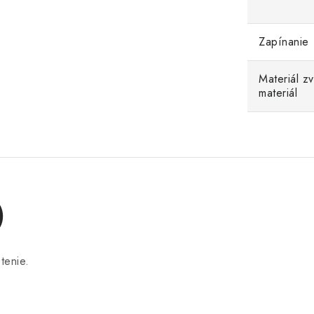
Zapínanie
Materiál z
materiál
)
tenie.