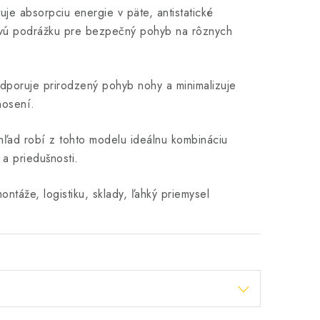
tuje absorpciu energie v päte, antistatické
kovú podrážku pre bezpečný pohyb na rôznych
dporuje prirodzený pohyb nohy a minimalizuje
nosení.
ľad robí z tohto modelu ideálnu kombináciu
a priedušnosti.
ontáže, logistiku, sklady, ľahký priemysel