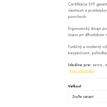
Certifikácia S1P garan
vlastnosti a protišmy
povrchoch.
Ergonomický dizajn po
únavu pri dlhodobom 
Funkčný a moderný vzh
bezpečnosti, pohodlia 
Ideálne pre:
servis, m
Viac informácií
Veľkosť