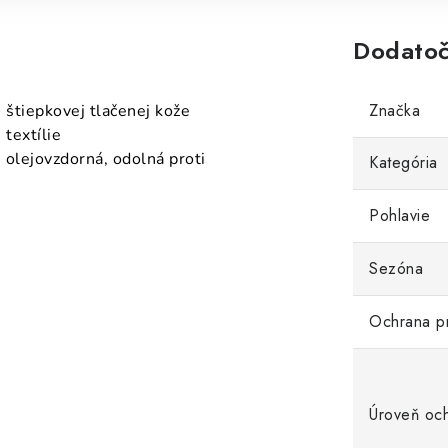
Dodatoč
Značka
 štiepkovej tlačenej kože
 textílie
 olejovzdorná, odolná proti
Kategória
Pohlavie
Sezóna
Ochrana p
Úroveň oc