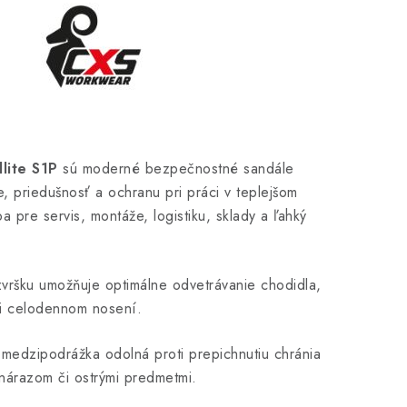
lite S1P
sú moderné bezpečnostné sandále
, priedušnosť a ochranu pri práci v teplejšom
a pre servis, montáže, logistiku, sklady a ľahký
zvršku umožňuje optimálne odvetrávanie chodidla,
ri celodennom nosení.
medzipodrážka odolná proti prepichnutiu chránia
 nárazom či ostrými predmetmi.