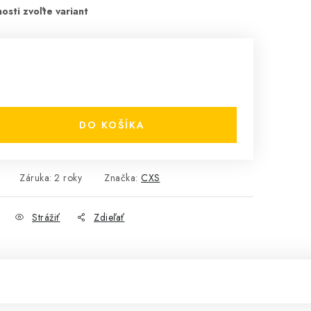
DO KOŠÍKA
Záruka
:
2 roky
Značka:
CXS
Strážiť
Zdieľať