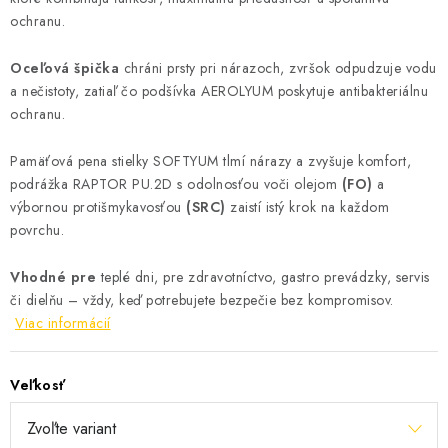
ochranu.
Oceľová špička
chráni prsty pri nárazoch, zvršok odpudzuje vodu
a nečistoty, zatiaľ čo podšívka AEROLYUM poskytuje antibakteriálnu
ochranu.
Pamäťová pena stielky SOFTYUM tlmí nárazy a zvyšuje komfort,
podrážka RAPTOR PU.2D s odolnosťou voči olejom
(FO)
a
výbornou protišmykavosťou
(SRC)
zaistí istý krok na každom
povrchu.
Vhodné pre
teplé dni, pre zdravotníctvo, gastro prevádzky, servis
či dielňu – vždy, keď potrebujete bezpečie bez kompromisov.
Viac informácií
Veľkosť