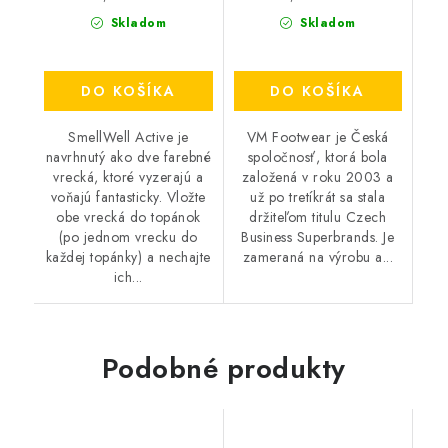
Skladom
Skladom
DO KOŠÍKA
DO KOŠÍKA
SmellWell Active je
VM Footwear je Česká
navrhnutý ako dve farebné
spoločnosť, ktorá bola
vrecká, ktoré vyzerajú a
založená v roku 2003 a
voňajú fantasticky. Vložte
už po tretíkrát sa stala
obe vrecká do topánok
držiteľom titulu Czech
(po jednom vrecku do
Business Superbrands. Je
každej topánky) a nechajte
zameraná na výrobu a...
ich...
Podobné produkty