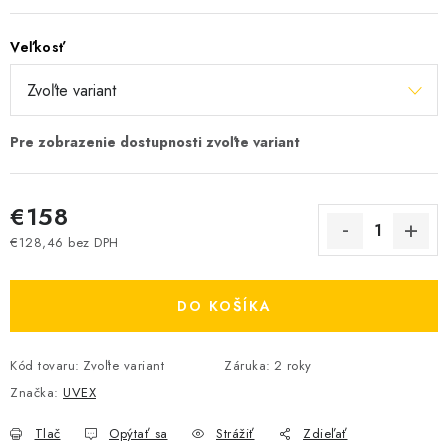
Veľkosť
€158
€128,46 bez DPH
Jednotková cena:
DO KOŠÍKA
Kód tovaru:
Zvoľte variant
Záruka
:
2 roky
Značka:
UVEX
Tlač
Opýtať sa
Strážiť
Zdieľať