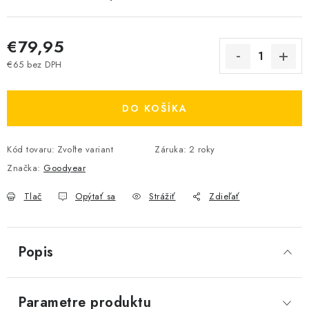
€79,95
€65 bez DPH
Jednotková cena:
DO KOŠÍKA
Kód tovaru:
Zvoľte variant
Záruka
:
2 roky
Značka:
Goodyear
Tlač
Opýtať sa
Strážiť
Zdieľať
Popis
Parametre produktu