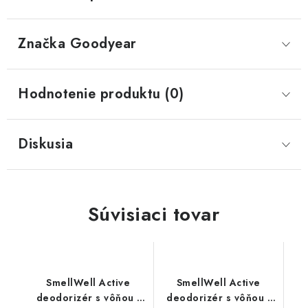
Značka
 Goodyear
Hodnotenie produktu (0)
Diskusia
Súvisiaci tovar
SmellWell Active
SmellWell Active
deodorizér s vôňou -
deodorizér s vôňou -