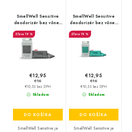
SmellWell Sensitive
SmellWell Sensitive
deodorizér bez vône -
deodorizér bez vône -
Grey
Green
19 %
19 %
€12,95
€12,95
€16
€16
€10,53 bez DPH
€10,53 bez DPH
Skladom
Skladom
DO KOŠÍKA
DO KOŠÍKA
SmellWell Sensitive je
SmellWell Sensitive je