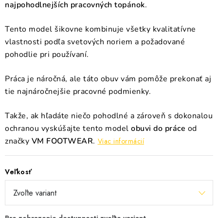
najpohodlnejších pracovných topánok
.
Tento model šikovne kombinuje všetky kvalitatívne
vlastnosti podľa svetových noriem a požadované
pohodlie pri používaní.
Práca je náročná, ale táto obuv vám pomôže prekonať aj
tie najnáročnejšie pracovné podmienky.
Takže, ak hľadáte niečo pohodlné a zároveň s dokonalou
ochranou vyskúšajte tento model
obuvi do práce
od
značky
VM FOOTWEAR
.
Viac informácií
Veľkosť