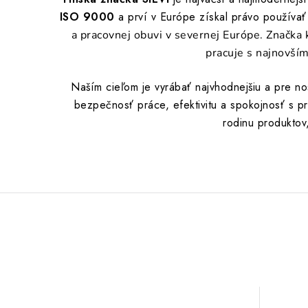
ISO 9000
a prví v Európe získal právo používať
a pracovnej obuvi v severnej Európe. Značka 
pracuje s najnovším
Naším cieľom je vyrábať najvhodnejšiu a pre n
bezpečnosť práce, efektivitu a spokojnosť s pr
rodinu produktov