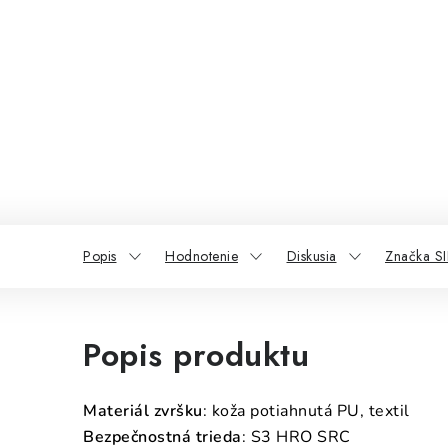
Popis
Hodnotenie
Diskusia
Značka SI
Popis produktu
Materiál zvršku
: koža potiahnutá PU, textil
Bezpečnostná trieda
: S3 HRO SRC