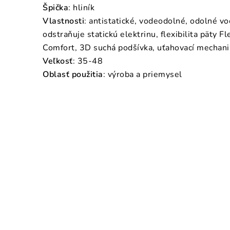
Špička
: hliník
Vlastnosti
: antistatické, vodeodolné, odolné vo
odstraňuje statickú elektrinu, flexibilita päty
Comfort, 3D suchá podšívka, uťahovací mecha
Veľkosť
: 35-48
Oblasť použitia
: výroba a priemysel