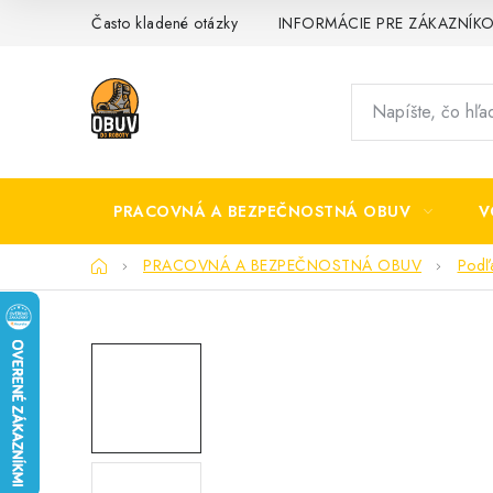
Prejsť
Často kladené otázky
INFORMÁCIE PRE ZÁKAZNÍK
na
obsah
PRACOVNÁ A BEZPEČNOSTNÁ OBUV
V
Domov
PRACOVNÁ A BEZPEČNOSTNÁ OBUV
Podľ