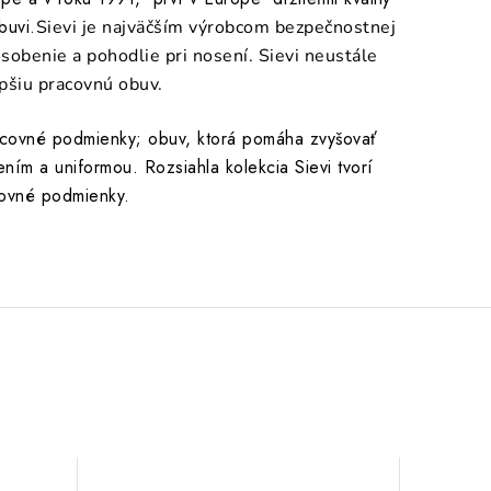
buvi.
Sievi je najväčším výrobcom bezpečnostnej
sobenie a pohodlie pri nosení. Sievi neustále
epšiu pracovnú obuv.
acovné podmienky; obuv, ktorá pomáha zvyšovať
ním a uniformou. Rozsiahla kolekcia Sievi tvorí
acovné podmienky.