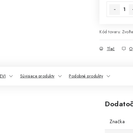
Kód tovaru:
Zvoľte
Tlač
O
EVI
Súvisiace produkty
Podobné produkty
Dodatoč
Značka