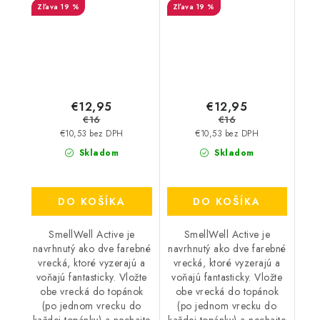
19 %
19 %
€12,95
€12,95
€16
€16
€10,53 bez DPH
€10,53 bez DPH
Skladom
Skladom
DO KOŠÍKA
DO KOŠÍKA
SmellWell Active je
SmellWell Active je
navrhnutý ako dve farebné
navrhnutý ako dve farebné
vrecká, ktoré vyzerajú a
vrecká, ktoré vyzerajú a
voňajú fantasticky. Vložte
voňajú fantasticky. Vložte
obe vrecká do topánok
obe vrecká do topánok
(po jednom vrecku do
(po jednom vrecku do