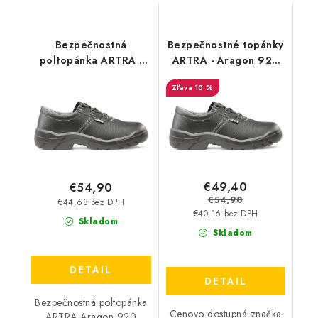
Bezpečnostná
Bezpečnostné topánky
poltopánka ARTRA -
ARTRA - Aragon 920
Aragon 920 6060 S3
6060 S3 - Akciová
10 %
cena
€49,40
€54,90
€54,90
€44,63 bez DPH
€40,16 bez DPH
Skladom
Skladom
DETAIL
DETAIL
Bezpečnostná poltopánka
Cenovo dostupná značka
ARTRA Aragon 920