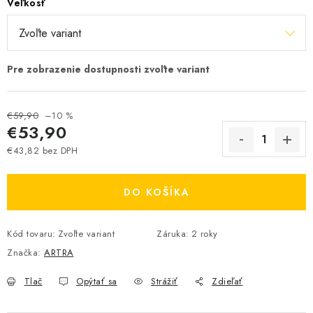
Veľkosť
€59,90
–10 %
€53,90
€43,82 bez DPH
Jednotková cena:
DO KOŠÍKA
Kód tovaru:
Zvoľte variant
Záruka
:
2 roky
Značka:
ARTRA
Tlač
Opýtať sa
Strážiť
Zdieľať