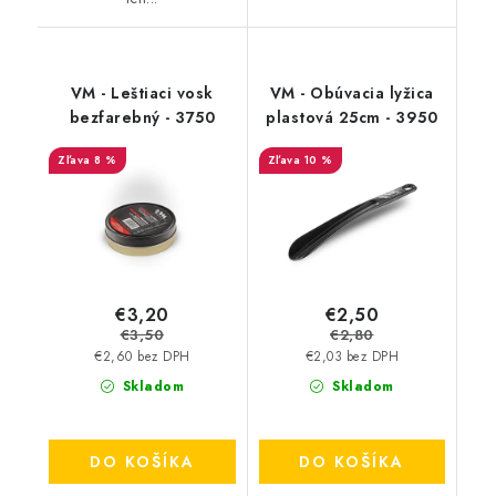
VM - Leštiaci vosk
VM - Obúvacia lyžica
bezfarebný - 3750
plastová 25cm - 3950
8 %
10 %
€3,20
€2,50
€3,50
€2,80
€2,60 bez DPH
€2,03 bez DPH
Skladom
Skladom
DO KOŠÍKA
DO KOŠÍKA