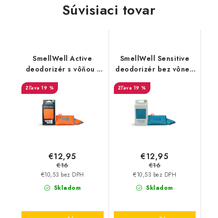
Súvisiaci tovar
SmellWell Active
SmellWell Sensitive
deodorizér s vôňou -
deodorizér bez vône -
Geometric Orange
Blue
19 %
19 %
€12,95
€12,95
€16
€16
€10,53 bez DPH
€10,53 bez DPH
Skladom
Skladom