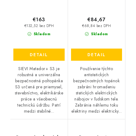
€163
€84,67
€132,52 bez DPH
€68,84 bez DPH
Skladom
Skladom
DETAIL
DETAIL
SIEVI Matador+ S3 je
Používanie týchto
robustná a univerzálna
antistatických
bezpečnostná poltopánka
bezpečnostných topánok
S3 určená pre priemysel,
zabráni hromadeniu
stavebníctvo, elektrikárske
statických elektrických
práce a všeobecnú
nábojov v ľudskom tele.
technickú údržbu. Patrí
Zabránia náhlemu toku
medzi stabilné...
elektriny medzi elektricky...