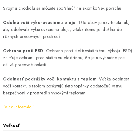
Svojmu chodidlu sa môžete spoľahnúť na akomkoľvek povrchu.
Odolná voči vykurovaciemu oleju
: Táto obuv je navrhnutá tak,
aby odolávala vykurovaciemu oleju, vďaka čomu je ideálna do
rôznych pracovných prostredí.
Ochrana proti ESD:
Ochrana proti elektrostatickému výboju (ESD)
zaisťuje ochranu pred statickou elektrinou, čo je nevyhnutné pre
citlivé pracovné oblasti.
Odolnosť podrážky voči kontaktu s teplom
: Vďaka odolnosti
voči kontaktu s teplom poskytujú tieto topánky dodatočnú vrstvu
bezpečnosti v prostredí s vysokými teplotami.
Viac informácií
Veľkosť