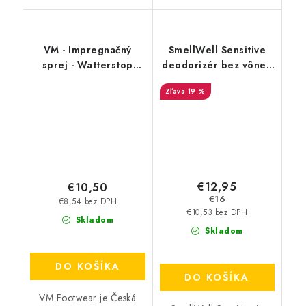
VM - Impregnačný
SmellWell Sensitive
sprej - Watterstop
deodorizér bez vône -
3600
Blue
19 %
€12,95
€10,50
€16
€8,54 bez DPH
€10,53 bez DPH
Skladom
Skladom
DO KOŠÍKA
DO KOŠÍKA
VM Footwear je Česká