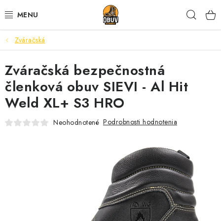
Prejsť
Hľad
na
obsah
Zváračská
PRACOVNÁ A BEZPEČNOSTNÁ OBUV
Zváračská bezpečnostná
VOĽNOČASOVÁ OBUV
členková obuv SIEVI - Al Hit
VÝPREDAJ
Weld XL+ S3 HRO
VLOŽKY
Podrobnosti hodnotenia
Neohodnotené
IMPREGNÁCIA A OCHRANA
PRE KÁVIČKÁROV
BEZPEČNOSTNÉ NORMY A SYMBOLY