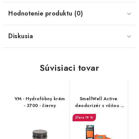
Hodnotenie produktu (0)
Diskusia
Súvisiaci tovar
VM - Hydrofóbny krém
SmellWell Active
- 3700 - čierny
deodorizér s vôňou -
Geometric Orange
19 %