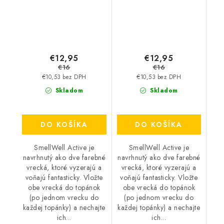
€12,95
€12,95
€16
€16
€10,53 bez DPH
€10,53 bez DPH
Skladom
Skladom
DO KOŠÍKA
DO KOŠÍKA
SmellWell Active je
SmellWell Active je
navrhnutý ako dve farebné
navrhnutý ako dve farebné
vrecká, ktoré vyzerajú a
vrecká, ktoré vyzerajú a
voňajú fantasticky. Vložte
voňajú fantasticky. Vložte
obe vrecká do topánok
obe vrecká do topánok
(po jednom vrecku do
(po jednom vrecku do
každej topánky) a nechajte
každej topánky) a nechajte
ich...
ich...