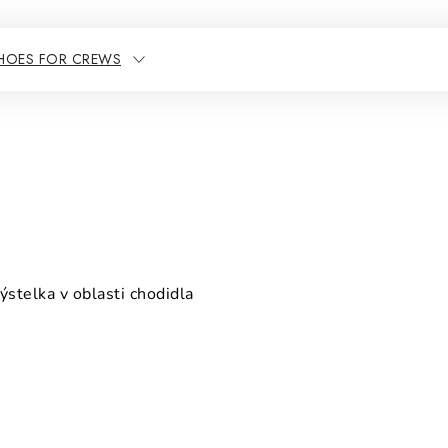
SHOES FOR CREWS
ýstelka v oblasti chodidla