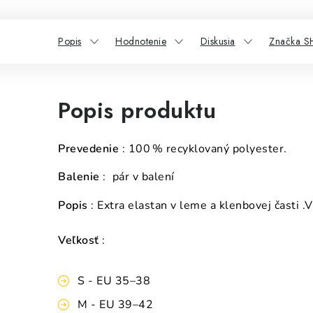
Popis
Hodnotenie
Diskusia
Značka 
Popis produktu
Prevedenie
 : 100 % recyklovaný polyester. 
Balenie
 :  pár v balení
Popis
: Extra elastan v leme a klenbovej časti .
V
Veľkosť
:
S - EU 35–38
M - EU 39–42