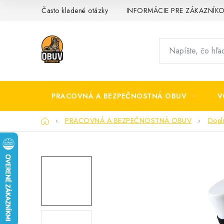
Prejsť
Často kladené otázky
INFORMÁCIE PRE ZÁKAZNÍK
na
obsah
PRACOVNÁ A BEZPEČNOSTNÁ OBUV
V
Domov
PRACOVNÁ A BEZPEČNOSTNÁ OBUV
Dopl