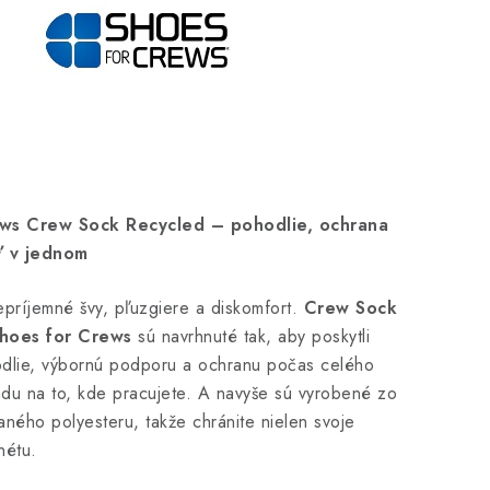
ws Crew Sock Recycled – pohodlie, ochrana
ť v jednom
príjemné švy, pľuzgiere a diskomfort.
Crew Sock
hoes for Crews
sú navrhnuté tak, aby poskytli
dlie, výbornú podporu a ochranu počas celého
du na to, kde pracujete. A navyše sú vyrobené zo
ného polyesteru, takže chránite nielen svoje
nétu.