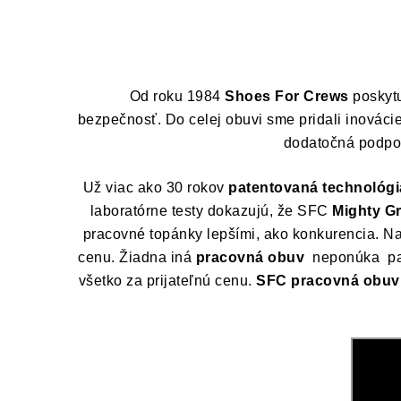
Od roku 1984
Shoes For Crews
poskytu
bezpečnosť. Do celej obuvi sme pridali inovácie
dodatočná podpora
Už viac ako 30 rokov
patentovaná technológi
laboratórne testy dokazujú, že SFC
Mighty Gr
pracovné topánky lepšími, ako konkurencia. N
cenu.
Žiadna iná
pracovná obuv
neponúka pate
všetko za prijateľnú cenu.
SFC pracovná obuv