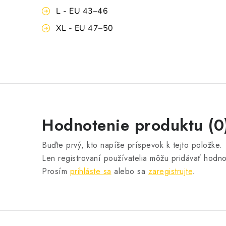
L - EU 43–46
XL - EU 47–50
Hodnotenie produktu (0
Buďte prvý, kto napíše príspevok k tejto položke.
Len registrovaní používatelia môžu pridávať hodno
Prosím
prihláste sa
alebo sa
zaregistrujte
.