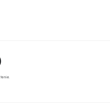
)
tenie.