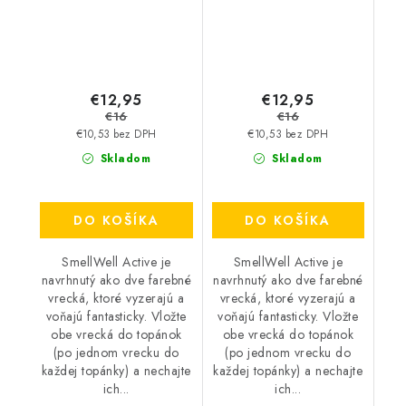
€12,95
€12,95
€16
€16
€10,53 bez DPH
€10,53 bez DPH
Skladom
Skladom
DO KOŠÍKA
DO KOŠÍKA
SmellWell Active je
SmellWell Active je
navrhnutý ako dve farebné
navrhnutý ako dve farebné
vrecká, ktoré vyzerajú a
vrecká, ktoré vyzerajú a
voňajú fantasticky. Vložte
voňajú fantasticky. Vložte
obe vrecká do topánok
obe vrecká do topánok
(po jednom vrecku do
(po jednom vrecku do
každej topánky) a nechajte
každej topánky) a nechajte
ich...
ich...