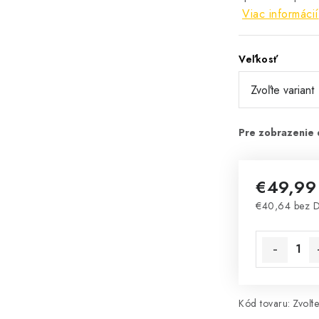
Viac informácií
Veľkosť
€49,99
€40,64 bez 
Jednotková 
Kód tovaru:
Zvoľte