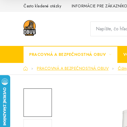
Prejsť
Často kladené otázky
INFORMÁCIE PRE ZÁKAZNÍK
na
obsah
PRACOVNÁ A BEZPEČNOSTNÁ OBUV
V
Domov
PRACOVNÁ A BEZPEČNOSTNÁ OBUV
Čižm