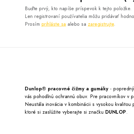
Buďte prvý, kto napíše príspevok k tejto položke.
Len registrovaní používatelia môžu pridávať hodno
Prosím
prihláste sa
alebo sa
zaregistrujte
.
Dunlop® pracovné čižmy a gumáky
- popredný
vás pohodlnú ochrannú obuv. Pre pracovníkov v po
Neustála inovácia v kombinácii s vysokou kvalitou
ktoré si zaslúžite vyberajte si značku
DUNLOP
.