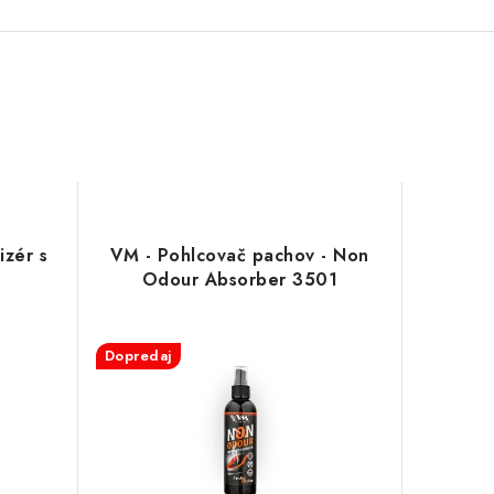
izér s
VM - Pohlcovač pachov - Non
Odour Absorber 3501
Dopredaj