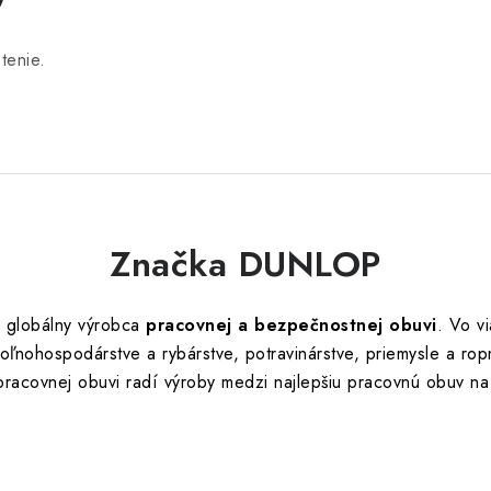
tenie.
Značka DUNLOP
 globálny výrobca
pracovnej a bezpečnostnej obuvi
. Vo v
ľnohospodárstve a rybárstve, potravinárstve, priemysle a ro
 pracovnej obuvi radí výroby medzi najlepšiu pracovnú obuv na