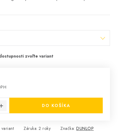
DPH
cena:
DO KOŠÍKA
 variant
Záruka
:
2 roky
Značka:
DUNLOP