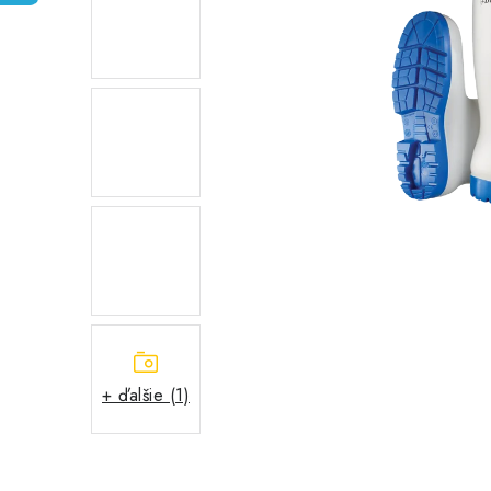
+ ďalšie (1)