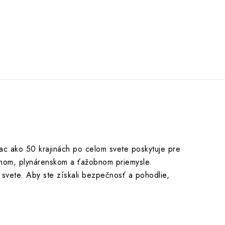
iac ako 50 krajinách po celom svete poskytuje pre
pnom, plynárenskom a ťažobnom priemysle.
 svete. Aby ste získali bezpečnosť a pohodlie,