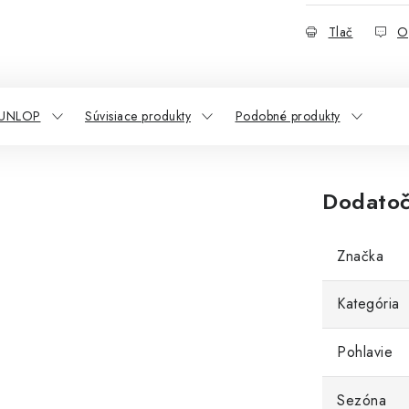
Tlač
O
DUNLOP
Súvisiace produkty
Podobné produkty
Dodatoč
Značka
Kategória
Pohlavie
Sezóna