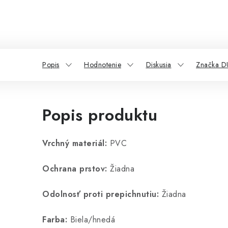
Popis
Hodnotenie
Diskusia
Značka 
Popis produktu
Vrchný materiál:
PVC
Ochrana prstov:
Žiadna
Odolnosť proti prepichnutiu:
Žiadna
Farba:
Biela/hnedá