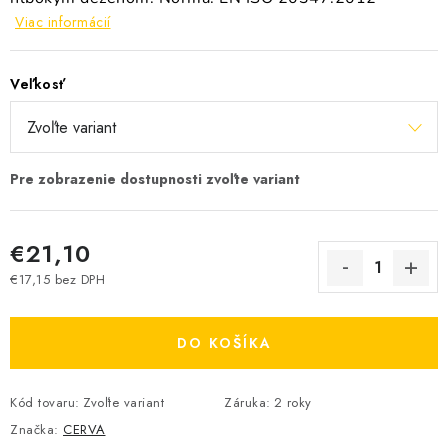
Viac informácií
Veľkosť
€21,10
€17,15 bez DPH
Jednotková cena:
DO KOŠÍKA
Kód tovaru:
Zvoľte variant
Záruka
:
2 roky
Značka:
CERVA