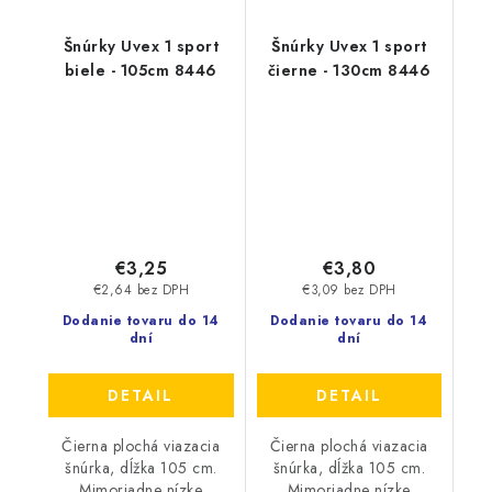
Šnúrky Uvex 1 sport
Šnúrky Uvex 1 sport
biele - 105cm 8446
čierne - 130cm 8446
€3,25
€3,80
€2,64 bez DPH
€3,09 bez DPH
Dodanie tovaru do 14
Dodanie tovaru do 14
dní
dní
DETAIL
DETAIL
Čierna plochá viazacia
Čierna plochá viazacia
šnúrka, dĺžka 105 cm.
šnúrka, dĺžka 105 cm.
Mimoriadne nízke
Mimoriadne nízke