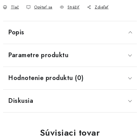
Tlač
Opýtať sa
Strážiť
Zdieľať
Popis
Parametre produktu
Hodnotenie produktu (0)
Diskusia
Súvisiaci tovar