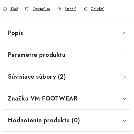
Tlač
Opýtať sa
Strážiť
Zdieľať
Popis
Parametre produktu
Súvisiace súbory (2)
Značka
 VM FOOTWEAR
Hodnotenie produktu (0)