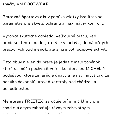
značky
VM FOOTWEAR.
Pracovná športová obuv
ponúka všetky kvalitatívne
parametre pre skvelú ochranu a maximálny komfort.
Výrobca skutočne odviedol veľkolepú prácu, keď
priniesol tento model, ktorý je vhodný aj do náročných
pracovných podmienok, ale aj pre voľnočasové aktivity.
Táto obuv nielen do práce je jedna z málo topánok,
ktoré sa môžu pochváliť veľmi komfortnou
MICHELIN
podošvou
, ktorá zmierňuje únavu a je navrhnutá tak, že
ponúka dokonalú úroveň kontroly nad chôdzou a
pohodlnosťou.
Membrána FREETEX
zaručuje príjemnú klímu pre
chodidlá a tým zabraňuje rôznym zdravotným