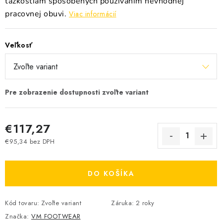
ťažkostiam spôsobených používaním nevhodnej
pracovnej obuvi.
Viac informácií
Veľkosť
€117,27
€95,34 bez DPH
Jednotková cena:
DO KOŠÍKA
Kód tovaru:
Zvoľte variant
Záruka
:
2 roky
Značka:
VM FOOTWEAR