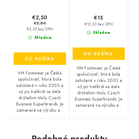
€2,50
€15
€2,80
€12,20 bez DPH
€2,03 bez DPH
Skladom
Skladom
DO KOŠÍKA
DO KOŠÍKA
VM Footwear je Česká
VM Footwear je Česká
spoločnosť, ktorá bola
spoločnosť, ktorá bola
založená v roku 2003 a
založená v roku 2003 a
už po tretíkrát sa stala
už po tretíkrát sa stala
držiteľom titulu Czech
držiteľom titulu Czech
Business Superbrands. Je
Business Superbrands. Je
zameraná na výrobu a...
zameraná na výrobu a...
Podobné produkty