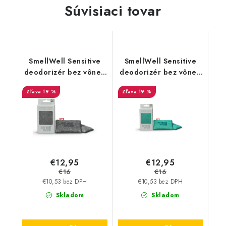
Súvisiaci tovar
SmellWell Sensitive
SmellWell Sensitive
deodorizér bez vône -
deodorizér bez vône -
Grey
Green
19 %
19 %
€12,95
€12,95
€16
€16
€10,53 bez DPH
€10,53 bez DPH
Skladom
Skladom