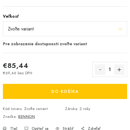
Veľkosť
€85,44
€69,46 bez DPH
Jednotková cena:
DO KOŠÍKA
Kód tovaru:
Zvoľte variant
Záruka
:
2 roky
Značka:
BENNON
Tlač
Opýtať sa
Strážiť
Zdieľať