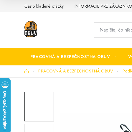
Prejsť
Často kladené otázky
INFORMÁCIE PRE ZÁKAZNÍK
na
obsah
PRACOVNÁ A BEZPEČNOSTNÁ OBUV
V
Domov
PRACOVNÁ A BEZPEČNOSTNÁ OBUV
Podľ