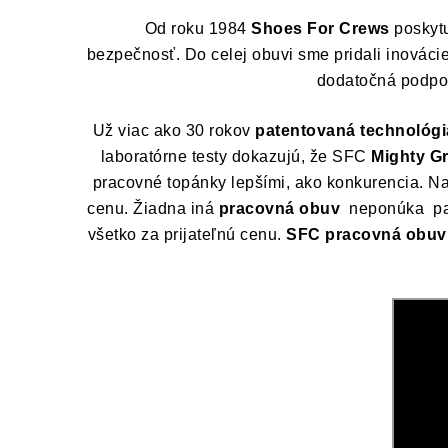
Od roku 1984
Shoes For Crews
poskytu
bezpečnosť. Do celej obuvi sme pridali inovácie
dodatočná podpora
Už viac ako 30 rokov
patentovaná technológi
laboratórne testy dokazujú, že SFC
Mighty Gr
pracovné topánky lepšími, ako konkurencia. N
cenu.
Žiadna iná
pracovná obuv
neponúka pate
všetko za prijateľnú cenu.
SFC pracovná obuv