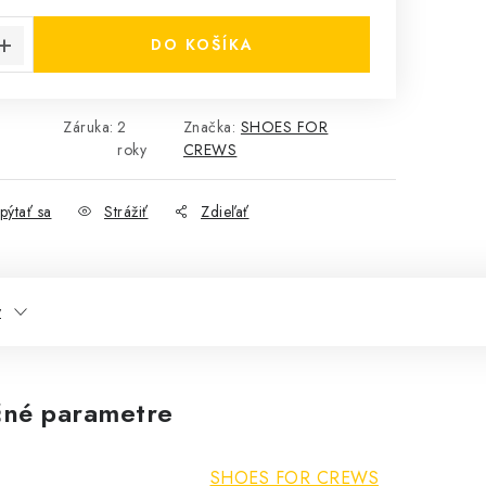
cena:
DO KOŠÍKA
Záruka
:
2
Značka:
SHOES FOR
roky
CREWS
pýtať sa
Strážiť
Zdieľať
y
né parametre
SHOES FOR CREWS