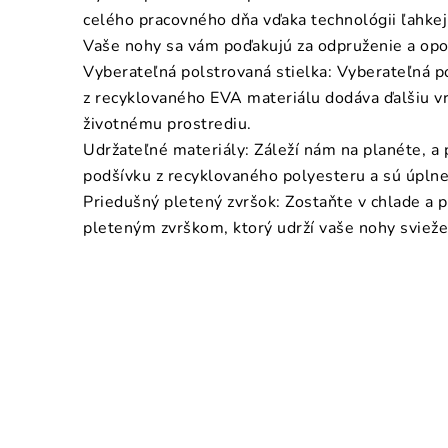
celého pracovného dňa vďaka technológii ľahke
Vaše nohy sa vám poďakujú za odpruženie a opo
Vyberateľná polstrovaná stielka: Vyberateľná p
z recyklovaného EVA materiálu dodáva ďalšiu vr
životnému prostrediu.
Udržateľné materiály: Záleží nám na planéte, a
podšívku z recyklovaného polyesteru a sú úpln
Priedušný pletený zvršok: Zostaňte v chlade a 
pleteným zvrškom, ktorý udrží vaše nohy svieže 