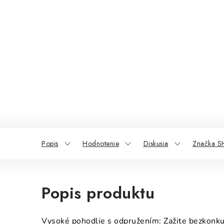
Popis
Hodnotenie
Diskusia
Značka 
Popis produktu
Vysoké pohodlie s odpružením: Zažite bezkonk