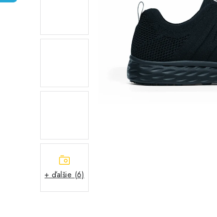
+ ďalšie (6)